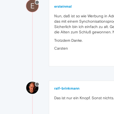
E
ersteinmal
Nun, daß ist so wie Werbung in Adr
das mit einem Synchonisationsprogr
Sicherlich bin ich einfach zu alt
die Alten zum Schluß gewonnen. N
Trotzdem Danke.
Carsten
ralf-brinkmann
Das ist nur ein Knopf. Sonst nicht