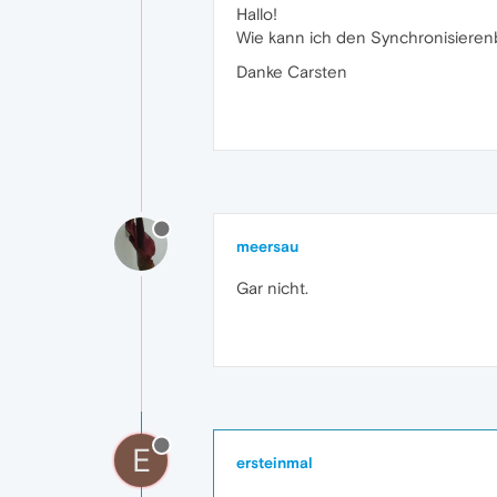
Hallo!
Wie kann ich den Synchronisieren
Danke Carsten
meersau
Gar nicht.
E
ersteinmal