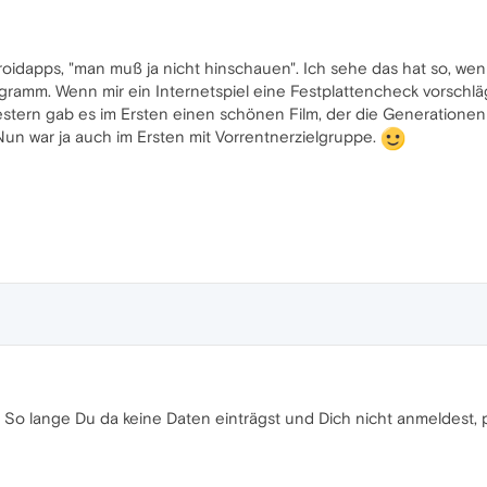
oidapps, "man muß ja nicht hinschauen". Ich sehe das hat so, wen
amm. Wenn mir ein Internetspiel eine Festplattencheck vorschlägt,
. Gestern gab es im Ersten einen schönen Film, der die Generation
un war ja auch im Ersten mit Vorrentnerzielgruppe.
s. So lange Du da keine Daten einträgst und Dich nicht anmeldest, 