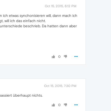
Oct 15, 2015, 6:12 PM
n ich etwas synchonisieren will, dann mach ich
 will ich das einfach nicht.
enunterschiede beschrieb. Da hatten dann aber
0
Oct 15, 2015, 7:30 PM
passiert überhaupt nichts.
0