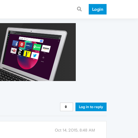
Login
Log in to reply
Oct 14, 2015, 8:48 AM