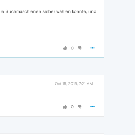
 die Suchmaschienen selber wählen konnte, und
0
Oct 15, 2015, 7:21 AM
0