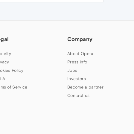
egal
Company
curity
About Opera
ivacy
Press info
okies Policy
Jobs
LA
Investors
rms of Service
Become a partner
Contact us