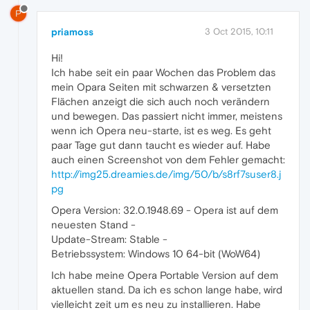
P
priamoss
3 Oct 2015, 10:11
Hi!
Ich habe seit ein paar Wochen das Problem das
mein Opara Seiten mit schwarzen & versetzten
Flächen anzeigt die sich auch noch verändern
und bewegen. Das passiert nicht immer, meistens
wenn ich Opera neu-starte, ist es weg. Es geht
paar Tage gut dann taucht es wieder auf. Habe
auch einen Screenshot von dem Fehler gemacht:
http://img25.dreamies.de/img/50/b/s8rf7suser8.j
pg
Opera Version: 32.0.1948.69 - Opera ist auf dem
neuesten Stand -
Update-Stream: Stable -
Betriebssystem: Windows 10 64-bit (WoW64)
Ich habe meine Opera Portable Version auf dem
aktuellen stand. Da ich es schon lange habe, wird
vielleicht zeit um es neu zu installieren. Habe