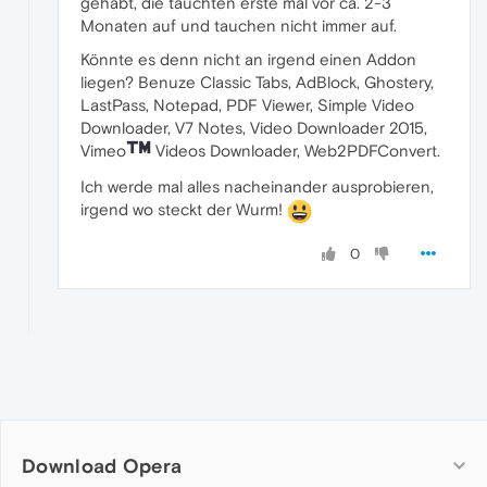
gehabt, die tauchten erste mal vor ca. 2-3
Monaten auf und tauchen nicht immer auf.
Könnte es denn nicht an irgend einen Addon
liegen? Benuze Classic Tabs, AdBlock, Ghostery,
LastPass, Notepad, PDF Viewer, Simple Video
Downloader, V7 Notes, Video Downloader 2015,
Vimeo
Videos Downloader, Web2PDFConvert.
Ich werde mal alles nacheinander ausprobieren,
irgend wo steckt der Wurm!
0
Download Opera