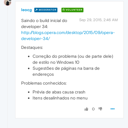
leocg
MODERATOR
VOLUNTEER
Sep 29, 2015, 2:46 AM
Saindo o build inicial do
developer 34:
http://blogs.opera.com/desktop/2015/09/opera-
developer-34/
Destaques:
Correção do problema (ou de parte dele)
de estilo no Windows 10
Sugestões de páginas na barra de
endereços
Problemas conhecidos:
Prévia de abas causa crash
Itens desalinhados no menu
0