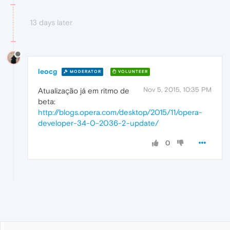
13 days later
leocg
MODERATOR
VOLUNTEER
Nov 5, 2015, 10:35 PM
Atualização já em ritmo de
beta:
http://blogs.opera.com/desktop/2015/11/opera-
developer-34-0-2036-2-update/
0