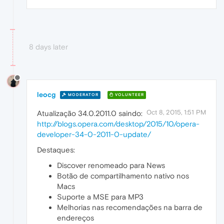
8 days later
leocg
MODERATOR
VOLUNTEER
Oct 8, 2015, 1:51 PM
Atualização 34.0.2011.0 saindo:
http://blogs.opera.com/desktop/2015/10/opera-
developer-34-0-2011-0-update/
Destaques:
Discover renomeado para News
Botão de compartilhamento nativo nos
Macs
Suporte a MSE para MP3
Melhorias nas recomendações na barra de
endereços