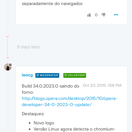
separadamente do navegador.
0
8 days later
leocg
MODERATOR
VOLUNTEER
Oct 20, 2015, 1:59 PM
Build 34.0.2023.0 saindo do
forno:
http://blogs.opera.com/desktop/2015/10/opera-
developer-34-0-2023-0-update/
Destaques:
Novo logo
Versão Linux agora detecta o chromium-