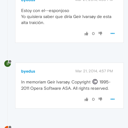
Estoy con el--esponjoso
Yo quisiera saber que diría Geir Ivarsøy de esta
alta traición.
0
B
byedus
Mar 21, 2014, 4:57 PM
In memoriam Geir Ivarsøy. Copyright
1995-
2011 Opera Software ASA. All rights reserved.
0