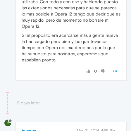
utilizaba. Con todo y con eso y habiendo puesto
las extensiones necesarias para que se parezca
lo mas posible a Opera 12 tengo que decir que es
muy rápido, pero de momento no borrare mi
Opera 12.
Si el propósito era acercarse más a gente nueva
la han cagado pero bien y los que llevamos
tiempo con Opera nos mantenemos por lo que
ha supuesto para nosotros, esperemos que
espabilen pronto
0
9 days later
B
byedus
Mar 21, 2014, 4:55 PM