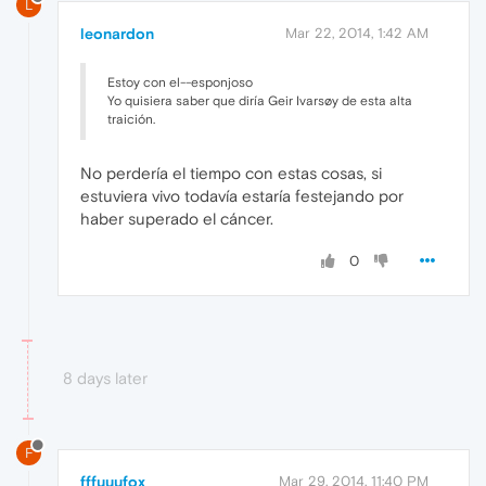
L
leonardon
Mar 22, 2014, 1:42 AM
Estoy con el--esponjoso
Yo quisiera saber que diría Geir Ivarsøy de esta alta
traición.
No perdería el tiempo con estas cosas, si
estuviera vivo todavía estaría festejando por
haber superado el cáncer.
0
8 days later
F
fffuuufox
Mar 29, 2014, 11:40 PM