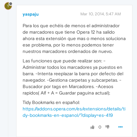
Y
yaspaju
Mar 10, 2014, 5:47 AM
Para los que echéis de menos el administrador
de marcadores que tiene Opera 12 ha salido
ahora esta extensión que mas o menos soluciona
ese problema, por lo menos podemos tener
nuestros marcadores ordenados de nuevo.
Las funciones que puede realizar son: -
Administrar todos los marcadores ya puestos en
barra. -Intenta reeplazar la barra por defecto del
navegador. -Gestiona carpetas y subcarpetas. -
Buscador por tags en Marcadores. -Acesos
rapidos( Alf + A = Guardar paguina actual);
Tidy Bookmarks en español:
https://addons.opera.com/es/extensions/details/ti
dy-bookmarks-en-espanol/?display=es-419
0