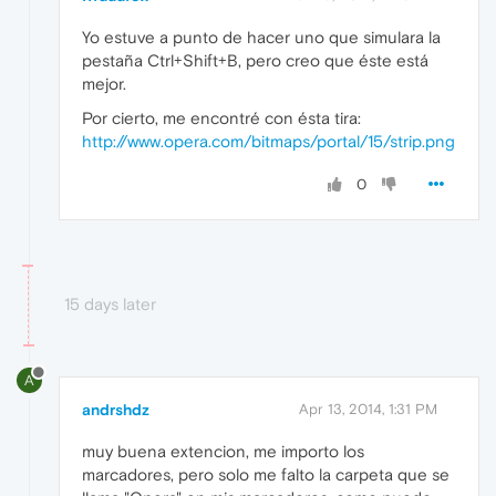
Yo estuve a punto de hacer uno que simulara la
pestaña Ctrl+Shift+B, pero creo que éste está
mejor.
Por cierto, me encontré con ésta tira:
http://www.opera.com/bitmaps/portal/15/strip.png
0
15 days later
A
andrshdz
Apr 13, 2014, 1:31 PM
muy buena extencion, me importo los
marcadores, pero solo me falto la carpeta que se