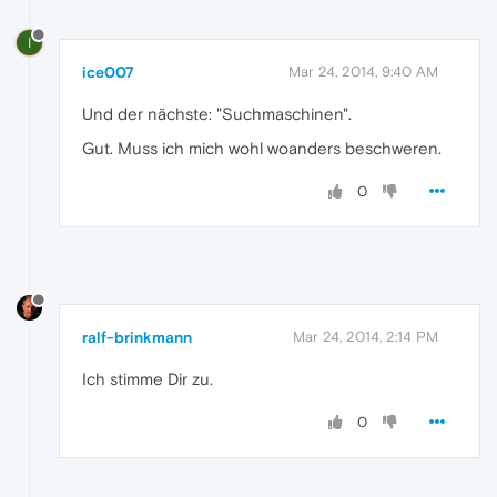
I
ice007
Mar 24, 2014, 9:40 AM
Und der nächste: "Suchmaschinen".
Gut. Muss ich mich wohl woanders beschweren.
0
ralf-brinkmann
Mar 24, 2014, 2:14 PM
Ich stimme Dir zu.
0