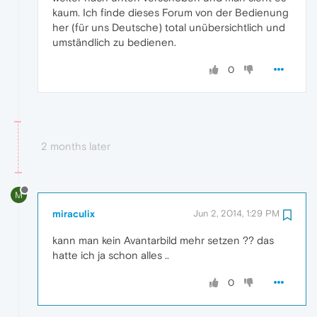
kaum. Ich finde dieses Forum von der Bedienung
her (für uns Deutsche) total unübersichtlich und
umständlich zu bedienen.
0
2 months later
M
miraculix
Jun 2, 2014, 1:29 PM
kann man kein Avantarbild mehr setzen ?? das
hatte ich ja schon alles ..
0