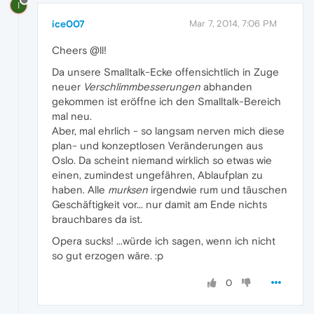
I
ice007
Mar 7, 2014, 7:06 PM
Cheers @ll!
Da unsere Smalltalk-Ecke offensichtlich in Zuge
neuer
Verschlimmbesserungen
abhanden
gekommen ist eröffne ich den Smalltalk-Bereich
mal neu.
Aber, mal ehrlich - so langsam nerven mich diese
plan- und konzeptlosen Veränderungen aus
Oslo. Da scheint niemand wirklich so etwas wie
einen, zumindest ungefähren, Ablaufplan zu
haben. Alle
murksen
irgendwie rum und täuschen
Geschäftigkeit vor... nur damit am Ende nichts
brauchbares da ist.
Opera sucks! ...würde ich sagen, wenn ich nicht
so gut erzogen wäre. :p
0