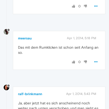
0
meersau
Apr 1, 2014, 5:18 PM
Das mit dem Rumklicken ist schon seit Anfang an
so.
0
ralf-brinkmann
Apr 1, 2014, 5:43 PM
Ja, aber jetzt hat es sich anscheinend noch
weiter nach unten verschoben und man sieht es