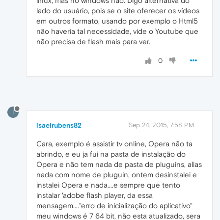
linux, mas no windows não. Digo alternativa do
lado do usuário, pois se o site oferecer os vídeos
em outros formato, usando por exemplo o Html5
não haveria tal necessidade, vide o Youtube que
não precisa de flash mais para ver.
0
I
isaelrubens82
Sep 24, 2015, 7:58 PM
Cara, exemplo é assistir tv online, Opera não ta
abrindo, e eu ja fui na pasta de instalação do
Opera e não tem nada de pasta de pluguins, alias
nada com nome de pluguin, ontem desinstalei e
instalei Opera e nada....e sempre que tento
instalar 'adobe flash player, da essa
mensagem...."erro de inicialização do aplicativo"
meu windows é 7 64 bit, não esta atualizado, sera