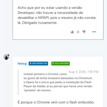
Acho que por eu estar usando a versão
Developer, não houve a necessidade de
desabilitar o NPAPI, pois o mesmo já não consta
lá. Obrigado novamente.
0
leocg
MODERATOR
VOLUNTEER
Aug 3, 2015, 7:19 PM
instalei primeiro o Chrome, como
eu gosto de testar browsers baseados no Chromium,
o Opera foi o único que pediu a instalação do Flash
Player da Adobe, aí eu pensei que havia uma versão
"paralela" do mesmo.
É porque o Chrome vem com o flash embutido.