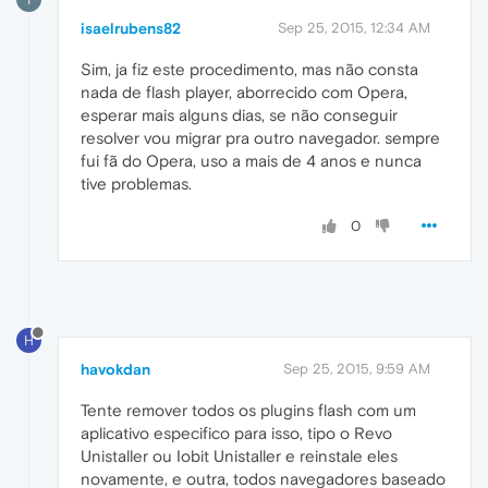
isaelrubens82
Sep 25, 2015, 12:34 AM
Sim, ja fiz este procedimento, mas não consta
nada de flash player, aborrecido com Opera,
esperar mais alguns dias, se não conseguir
resolver vou migrar pra outro navegador. sempre
fui fã do Opera, uso a mais de 4 anos e nunca
tive problemas.
0
H
havokdan
Sep 25, 2015, 9:59 AM
Tente remover todos os plugins flash com um
aplicativo especifico para isso, tipo o Revo
Unistaller ou Iobit Unistaller e reinstale eles
novamente, e outra, todos navegadores baseado