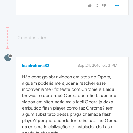
0
2 months later
I
isaelrubens82
Sep 24, 2015, 5:23 PM
Não consigo abrir videos em sites no Opera,
alguem poderia me ajudar a resolver esse
inconveniente? fiz teste com Chrome e Baidu
browser e abrem, só Opera que não ta abrindo
videos em sites, seria mais facil Opera ja dexa
embutido flash player como faz Chrome? tem
algum substituto dessa praga chamada flash
player? porque quando tento instalar no Opera
da erro na inicialização do instalador do flash.
desde ja obrigado.