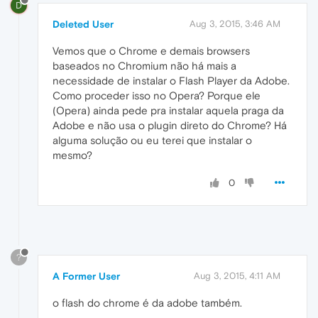
D
Deleted User
Aug 3, 2015, 3:46 AM
Vemos que o Chrome e demais browsers
baseados no Chromium não há mais a
necessidade de instalar o Flash Player da Adobe.
Como proceder isso no Opera? Porque ele
(Opera) ainda pede pra instalar aquela praga da
Adobe e não usa o plugin direto do Chrome? Há
alguma solução ou eu terei que instalar o
mesmo?
0
?
A Former User
Aug 3, 2015, 4:11 AM
o flash do chrome é da adobe também.