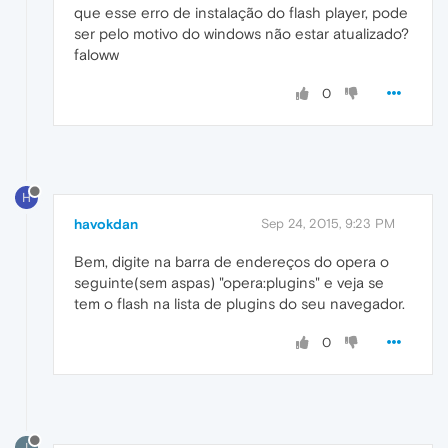
que esse erro de instalação do flash player, pode
ser pelo motivo do windows não estar atualizado?
faloww
0
H
havokdan
Sep 24, 2015, 9:23 PM
Bem, digite na barra de endereços do opera o
seguinte(sem aspas) "opera:plugins" e veja se
tem o flash na lista de plugins do seu navegador.
0
I