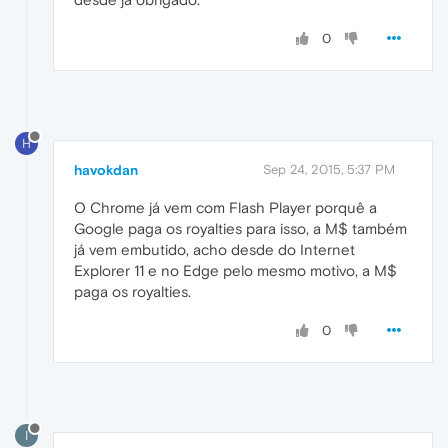
0
H
havokdan
Sep 24, 2015, 5:37 PM
O Chrome já vem com Flash Player porquê a
Google paga os royalties para isso, a M$ também
já vem embutido, acho desde do Internet
Explorer 11 e no Edge pelo mesmo motivo, a M$
paga os royalties.
0
I