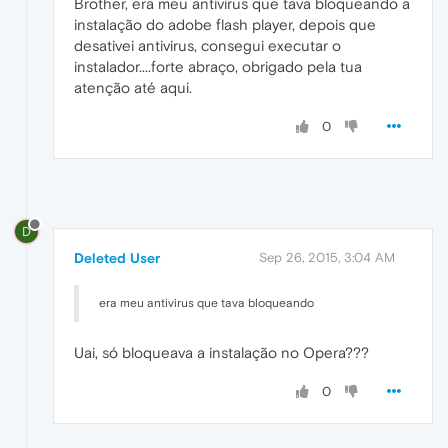
Brother, era meu antivirus que tava bloqueando a
instalação do adobe flash player, depois que
desativei antivirus, consegui executar o
instalador....forte abraço, obrigado pela tua
atenção até aqui.
0
D
Deleted User
Sep 26, 2015, 3:04 AM
era meu antivirus que tava bloqueando
Uai, só bloqueava a instalação no Opera???
0