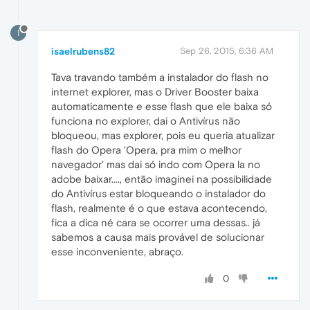
I
isaelrubens82
Sep 26, 2015, 6:36 AM
Tava travando também a instalador do flash no
internet explorer, mas o Driver Booster baixa
automaticamente e esse flash que ele baixa só
funciona no explorer, dai o Antivírus não
bloqueou, mas explorer, pois eu queria atualizar
flash do Opera 'Opera, pra mim o melhor
navegador' mas dai só indo com Opera la no
adobe baixar...., então imaginei na possibilidade
do Antivírus estar bloqueando o instalador do
flash, realmente é o que estava acontecendo,
fica a dica né cara se ocorrer uma dessas.. já
sabemos a causa mais provável de solucionar
esse inconveniente, abraço.
0