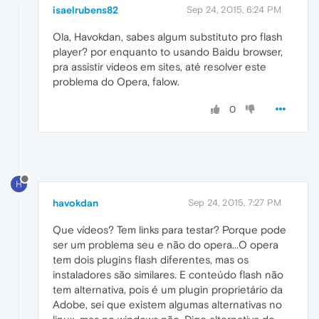
isaelrubens82
Sep 24, 2015, 6:24 PM
Ola, Havokdan, sabes algum substituto pro flash
player? por enquanto to usando Baidu browser,
pra assistir videos em sites, até resolver este
problema do Opera, falow.
0
H
havokdan
Sep 24, 2015, 7:27 PM
Que vídeos? Tem links para testar? Porque pode
ser um problema seu e não do opera...O opera
tem dois plugins flash diferentes, mas os
instaladores são similares. E conteúdo flash não
tem alternativa, pois é um plugin proprietário da
Adobe, sei que existem algumas alternativas no