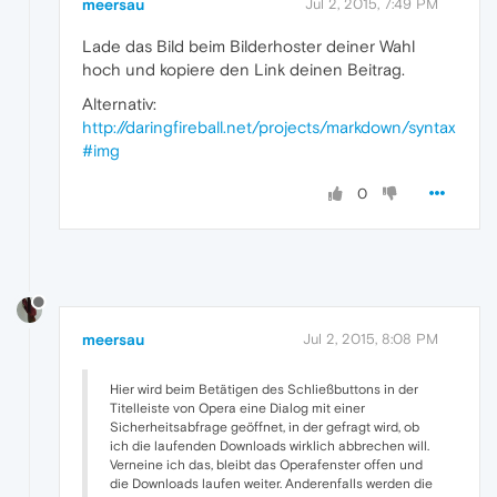
meersau
Jul 2, 2015, 7:49 PM
Lade das Bild beim Bilderhoster deiner Wahl
hoch und kopiere den Link deinen Beitrag.
Alternativ:
http://daringfireball.net/projects/markdown/syntax
#img
0
meersau
Jul 2, 2015, 8:08 PM
Hier wird beim Betätigen des Schließbuttons in der
Titelleiste von Opera eine Dialog mit einer
Sicherheitsabfrage geöffnet, in der gefragt wird, ob
ich die laufenden Downloads wirklich abbrechen will.
Verneine ich das, bleibt das Operafenster offen und
die Downloads laufen weiter. Anderenfalls werden die