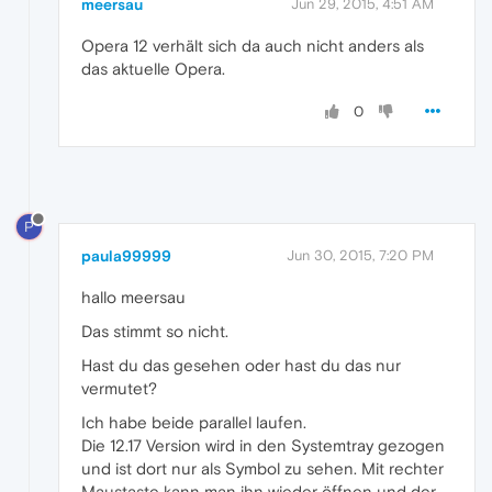
meersau
Jun 29, 2015, 4:51 AM
Opera 12 verhält sich da auch nicht anders als
das aktuelle Opera.
0
P
paula99999
Jun 30, 2015, 7:20 PM
hallo meersau
Das stimmt so nicht.
Hast du das gesehen oder hast du das nur
vermutet?
Ich habe beide parallel laufen.
Die 12.17 Version wird in den Systemtray gezogen
und ist dort nur als Symbol zu sehen. Mit rechter
Maustaste kann man ihn wieder öffnen und der