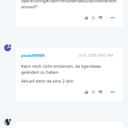
opera:config#UserPrefs|Warnaboutactivetransfer
sonexit?
0
P
paula99999
Jul 5, 2015, 8:50 AM
Kann mich nicht entsinnen, da irgendwas
geändert zu haben.
Aktuell steht da eine 2 drin
0