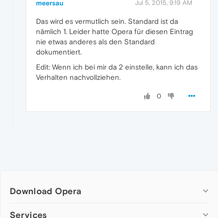
meersau
Jul 5, 2015, 9:19 AM
Das wird es vermutlich sein. Standard ist da
nämlich 1. Leider hatte Opera für diesen Eintrag
nie etwas anderes als den Standard
dokumentiert.
Edit: Wenn ich bei mir da 2 einstelle, kann ich das
Verhalten nachvollziehen.
0
Download Opera
Computer browsers
Services