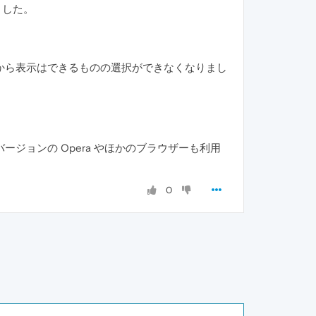
りました。
から表示はできるものの選択ができなくなりまし
ョンの Opera やほかのブラウザーも利用
0