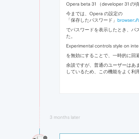
Opera beta 31 （devel
今までは、Opera の設定の
「保存したパスワード」
browser:/
でパスワードを表示したとき、パ
た。
Experimental controls style on int
を無効にすることで、一時的に回
余談ですが、普通のユーザーはあま
しているため、この機能をよく利
3 months later