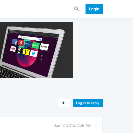
Login
Log in to reply
Jun 17, 2015, 7:56 AM