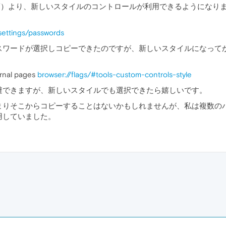
oper 31 の頃）より、新しいスタイルのコントロールが利用できるようにな
/settings/passwords
スワードが選択しコピーできたのですが、新しいスタイルになって
ernal pages
browser://flags/#tools-custom-controls-style
避できますが、新しいスタイルでも選択できたら嬉しいです。
りそこからコピーすることはないかもしれませんが、私は複数のバージ
用していました。