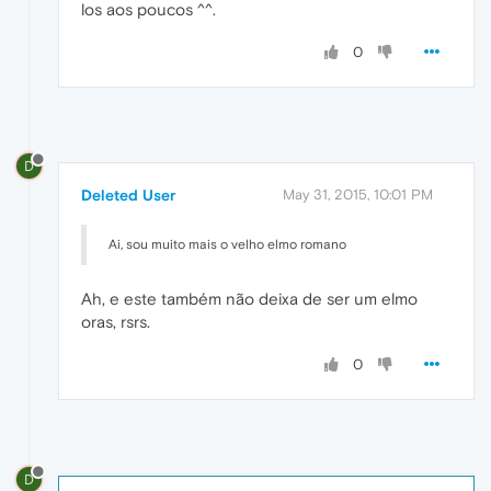
los aos poucos ^^.
0
D
Deleted User
May 31, 2015, 10:01 PM
Ai, sou muito mais o velho elmo romano
Ah, e este também não deixa de ser um elmo
oras, rsrs.
0
D