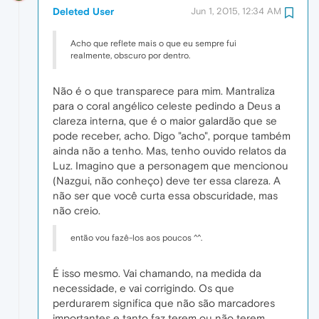
Deleted User
Jun 1, 2015, 12:34 AM
Acho que reflete mais o que eu sempre fui
realmente, obscuro por dentro.
Não é o que transparece para mim. Mantraliza
para o coral angélico celeste pedindo a Deus a
clareza interna, que é o maior galardão que se
pode receber, acho. Digo "acho", porque também
ainda não a tenho. Mas, tenho ouvido relatos da
Luz. Imagino que a personagem que mencionou
(Nazgui, não conheço) deve ter essa clareza. A
não ser que você curta essa obscuridade, mas
não creio.
então vou fazê-los aos poucos ^^.
É isso mesmo. Vai chamando, na medida da
necessidade, e vai corrigindo. Os que
perdurarem significa que não são marcadores
importantes e tanto faz terem ou não terem