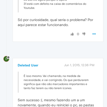
31 está com defeito na caixa de comentários do
Youtube.
Só por curiosidade, qual seria o problema? Por
aqui parece estar funcionando.
0
D
Deleted User
Jun 1, 2015, 12:36 PM
É isso mesmo. Vai chamando, na medida da
necessidade, e vai corrigindo. Os que perdurarem
significa que não são marcadores importantes e
tanto faz terem ou não terem ícones.
Sem sucesso :(, mesmo fazendo um a um
novamente, quando eu reiniciei o pc, as pastas