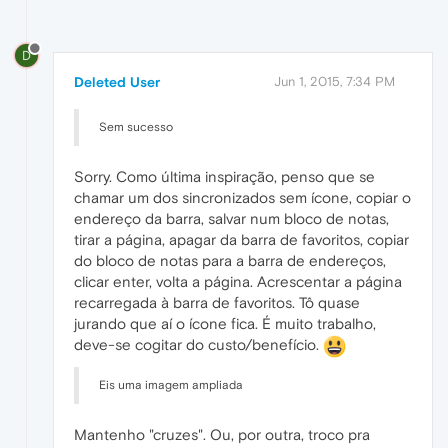
D
Deleted User
Jun 1, 2015, 7:34 PM
Sem sucesso
Sorry. Como última inspiração, penso que se
chamar um dos sincronizados sem ícone, copiar o
endereço da barra, salvar num bloco de notas,
tirar a página, apagar da barra de favoritos, copiar
do bloco de notas para a barra de endereços,
clicar enter, volta a página. Acrescentar a página
recarregada à barra de favoritos. Tô quase
jurando que aí o ícone fica. É muito trabalho,
deve-se cogitar do custo/benefício.
Eis uma imagem ampliada
Mantenho "cruzes". Ou, por outra, troco pra