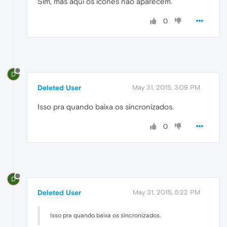
Sim, mas aqui os ícones não aparecem.
0
D
Deleted User
May 31, 2015, 3:09 PM
Isso pra quando baixa os sincronizados.
0
D
Deleted User
May 31, 2015, 5:22 PM
Isso pra quando baixa os sincronizados.