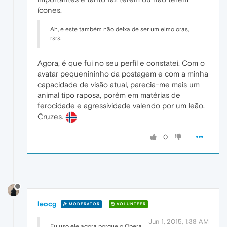
ícones.
Ah, e este também não deixa de ser um elmo oras,
rsrs.
Agora, é que fui no seu perfil e constatei. Com o
avatar pequenininho da postagem e com a minha
capacidade de visão atual, parecia-me mais um
animal tipo raposa, porém em matérias de
ferocidade e agressividade valendo por um leão.
Cruzes.
0
leocg
MODERATOR
VOLUNTEER
Jun 1, 2015, 1:38 AM
Eu uso ele agora porque o Opera