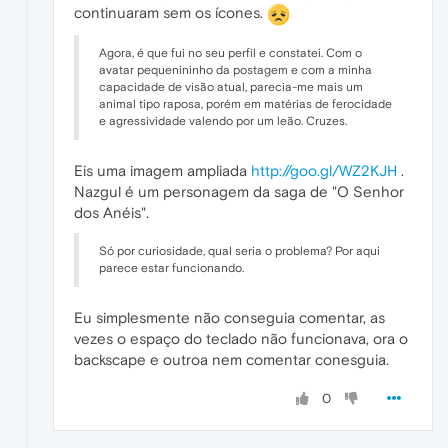
continuaram sem os ícones.
Agora, é que fui no seu perfil e constatei. Com o
avatar pequenininho da postagem e com a minha
capacidade de visão atual, parecia-me mais um
animal tipo raposa, porém em matérias de ferocidade
e agressividade valendo por um leão. Cruzes.
Eis uma imagem ampliada
http://goo.gl/WZ2KJH
.
Nazgul é um personagem da saga de "O Senhor
dos Anéis".
Só por curiosidade, qual seria o problema? Por aqui
parece estar funcionando.
Eu simplesmente não conseguia comentar, as
vezes o espaço do teclado não funcionava, ora o
backscape e outroa nem comentar conesguia.
0