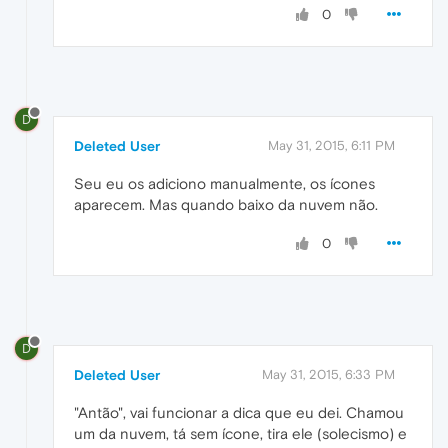
0
D
Deleted User
May 31, 2015, 6:11 PM
Seu eu os adiciono manualmente, os ícones
aparecem. Mas quando baixo da nuvem não.
0
D
Deleted User
May 31, 2015, 6:33 PM
"Antão", vai funcionar a dica que eu dei. Chamou
um da nuvem, tá sem ícone, tira ele (solecismo) e