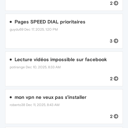
2
Pages SPEED DIAL prioritaires
guydu69
Dec 17, 2025, 1:20 PM
3
Lecture vidéos impossible sur facebook
potirange
Dec 10, 2025, 8:33 AM
2
mon vpn ne veux pas s'installer
roberto38
Dec 11, 2025, 8:43 AM
2