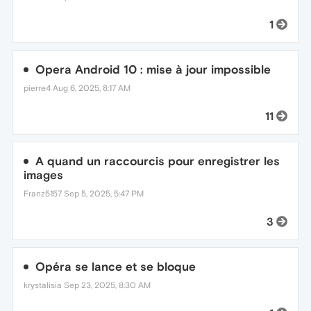
1
Opera Android 10 : mise à jour impossible
pierre4
Aug 6, 2025, 8:17 AM
11
A quand un raccourcis pour enregistrer les
images
Franz5157
Sep 5, 2025, 5:47 PM
3
Opéra se lance et se bloque
krystalisia
Sep 23, 2025, 8:30 AM