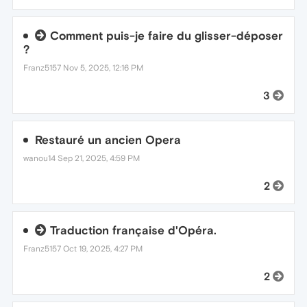
Comment puis-je faire du glisser-déposer
?
Franz5157
Nov 5, 2025, 12:16 PM
3
Restauré un ancien Opera
wanou14
Sep 21, 2025, 4:59 PM
2
Traduction française d'Opéra.
Franz5157
Oct 19, 2025, 4:27 PM
2