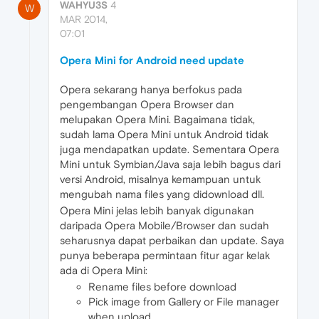
WAHYU3S
4
W
MAR 2014,
07:01
Opera Mini for Android need update
Opera sekarang hanya berfokus pada
pengembangan Opera Browser dan
melupakan Opera Mini. Bagaimana tidak,
sudah lama Opera Mini untuk Android tidak
juga mendapatkan update. Sementara Opera
Mini untuk Symbian/Java saja lebih bagus dari
versi Android, misalnya kemampuan untuk
mengubah nama files yang didownload dll.
Opera Mini jelas lebih banyak digunakan
daripada Opera Mobile/Browser dan sudah
seharusnya dapat perbaikan dan update. Saya
punya beberapa permintaan fitur agar kelak
ada di Opera Mini:
Rename files before download
Pick image from Gallery or File manager
when upload