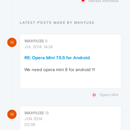
Bahasa Indonesia
LATEST POSTS MADE BY WAHYU3S
WAHYU3S
9
W
JUL 2014, 14:24
RE: Opera Mini 7.5.5 for Android
We need opera mini 8 for android !!!
Opera Mini
WAHYU3S
18
W
JUN 2014,
02:38