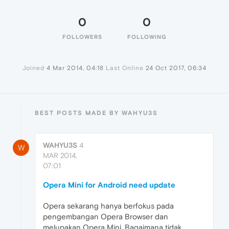
0
0
FOLLOWERS
FOLLOWING
Joined
4 Mar 2014, 04:18
Last Online
24 Oct 2017, 06:34
BEST POSTS MADE BY WAHYU3S
WAHYU3S
4
W
MAR 2014,
07:01
Opera Mini for Android need update
Opera sekarang hanya berfokus pada
pengembangan Opera Browser dan
melupakan Opera Mini. Bagaimana tidak,