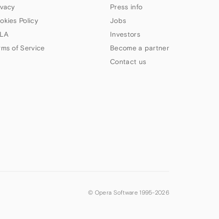
ivacy
Press info
okies Policy
Jobs
LA
Investors
rms of Service
Become a partner
Contact us
© Opera Software 1995-
2026