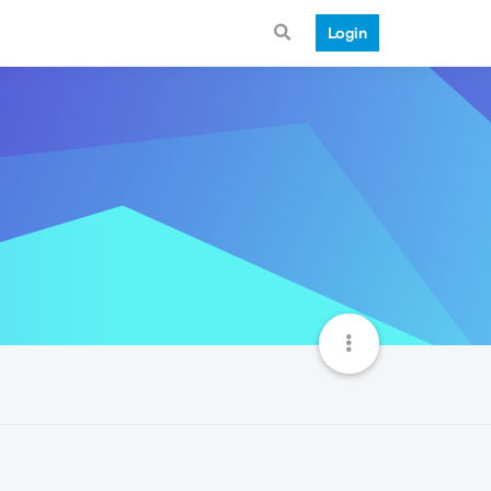
Login