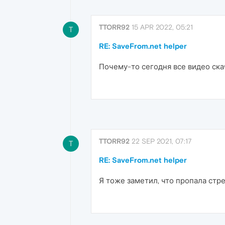
TTORR92
15 APR 2022, 05:21
T
RE: SaveFrom.net helper
Почему-то сегодня все видео ска
TTORR92
22 SEP 2021, 07:17
T
RE: SaveFrom.net helper
Я тоже заметил, что пропала стре