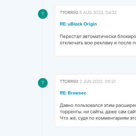
TTORR92
5 AUG 2022, 04:32
T
RE: uBlock Origin
Перестал автоматически блокиров
отключать всю рекламу и после 
TTORR92
2 JUN 2022, 06:21
T
RE: Browsec
Давно пользовался этим расширени
торренты, ни сайты, даже сам са
Что же, судя по комментариям эт