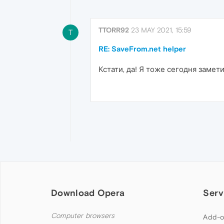
TTORR92
23 MAY 2021, 15:59
T
RE: SaveFrom.net helper
Кстати, да! Я тоже сегодня замети
Download Opera
Serv
Computer browsers
Add-o