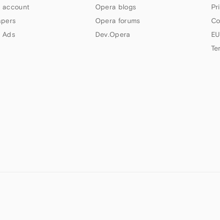
 account
Opera blogs
Pr
apers
Opera forums
Co
 Ads
Dev.Opera
EU
Te