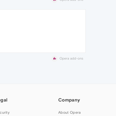
Opera add-ons
egal
Company
curity
About Opera