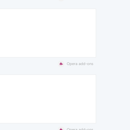
Opera add-ons
Opera add-ons