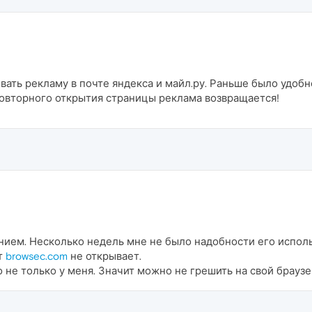
ать рекламу в почте яндекса и майл.ру. Раньше было удобн
повторного открытия страницы реклама возвращается!
ем. Несколько недель мне не было надобности его использова
йт
browsec.com
не открывает.
о не только у меня. Значит можно не грешить на свой брауз