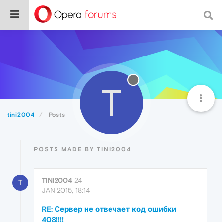
T
tini2004
Posts
POSTS MADE BY TINI2004
TINI2004
24
T
JAN 2015, 18:14
RE: Сервер не отвечает код ошибки
408!!!!