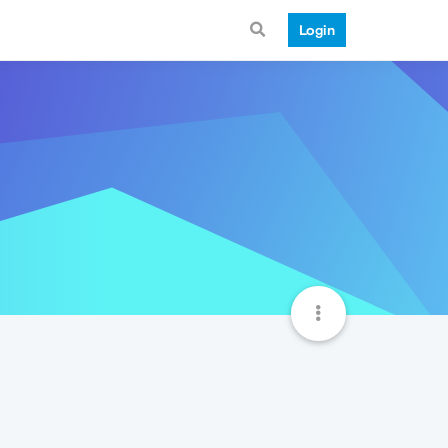
Login