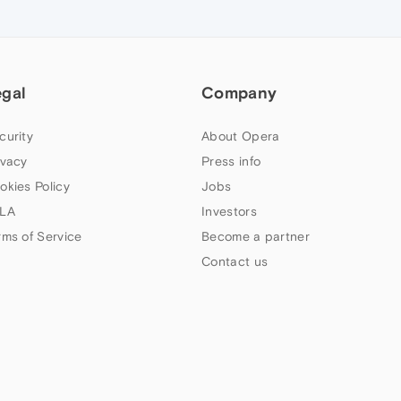
egal
Company
curity
About Opera
ivacy
Press info
okies Policy
Jobs
LA
Investors
rms of Service
Become a partner
Contact us