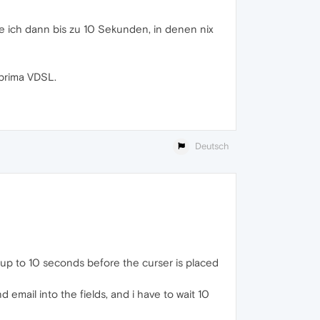
e ich dann bis zu 10 Sekunden, in denen nix
 prima VDSL.
Deutsch
s up to 10 seconds before the curser is placed
 email into the fields, and i have to wait 10