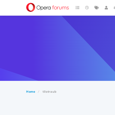
Home
tilotraub