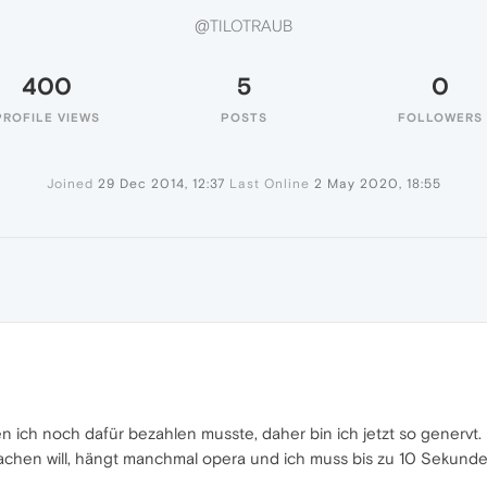
@TILOTRAUB
400
5
0
PROFILE VIEWS
POSTS
FOLLOWERS
Joined
29 Dec 2014, 12:37
Last Online
2 May 2020, 18:55
B
n ich noch dafür bezahlen musste, daher bin ich jetzt so genervt.
achen will, hängt manchmal opera und ich muss bis zu 10 Sekunden