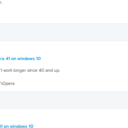
n.
ra 41 on windows 10
t work longer since 40 and up.
D:\Opera
41 on windows 10