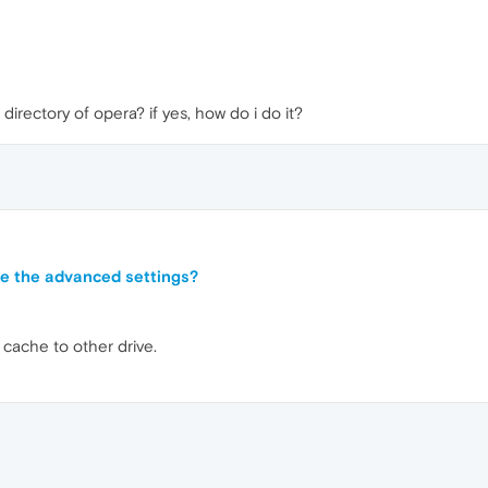
irectory of opera? if yes, how do i do it?
e the advanced settings?
cache to other drive.