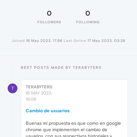
0
0
FOLLOWERS
FOLLOWING
Joined
16 May 2023, 17:56
Last Online
17 May 2023, 03:38
BEST POSTS MADE BY TERABYTERS
TERABYTERS
T
16 MAY 2023,
18:06
Cambio de usuarios
Buenas mi propuesta es que como en google
chrome que implementen el cambio de
usuarios, con sus respectivos historiales y