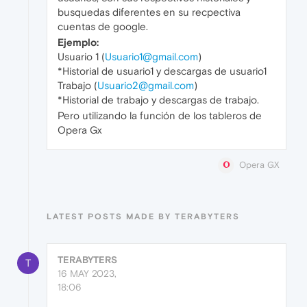
busquedas diferentes en su recpectiva
cuentas de google.
Ejemplo:
Usuario 1 (
Usuario1@gmail.com
)
*Historial de usuario1 y descargas de usuario1
Trabajo (
Usuario2@gmail.com
)
*Historial de trabajo y descargas de trabajo.
Pero utilizando la función de los tableros de
Opera Gx
Opera GX
LATEST POSTS MADE BY TERABYTERS
TERABYTERS
T
16 MAY 2023,
18:06