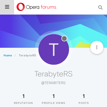
T
Home
TerabyteRS
TerabyteRS
@TERABYTERS
1
1
1
REPUTATION
PROFILE VIEWS
POSTS