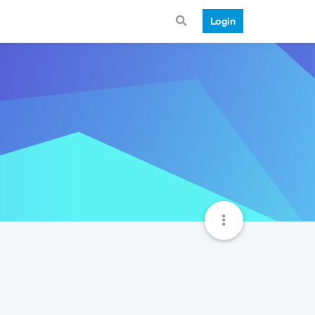
Login