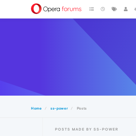
Home
ss-power
Posts
POSTS MADE BY SS-POWER