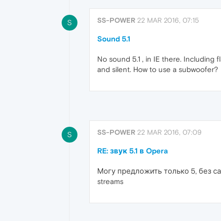
SS-POWER
22 MAR 2016, 07:15
S
Sound 5.1
No sound 5.1 , in IE there. Including
and silent. How to use a subwoofer?
SS-POWER
22 MAR 2016, 07:09
S
RE: звук 5.1 в Opera
Могу предложить только 5, без саба
streams