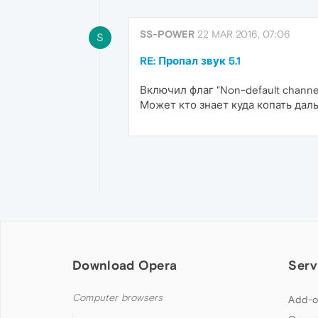
SS-POWER
22 MAR 2016, 07:06
S
RE: Пропал звук 5.1
Включил флаг "Non-default channel 
Может кто знает куда копать дал
Download Opera
Serv
Computer browsers
Add-o