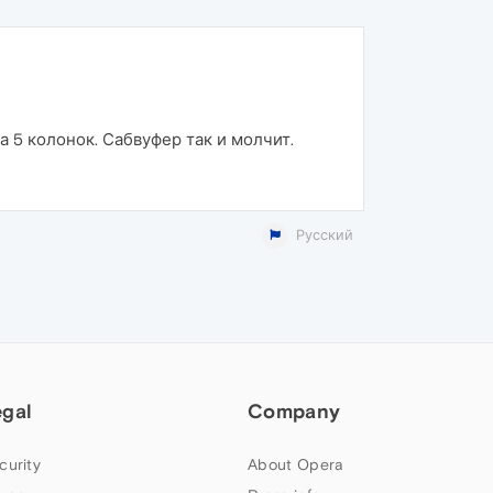
 на 5 колонок. Сабвуфер так и молчит.
Русский
egal
Company
curity
About Opera