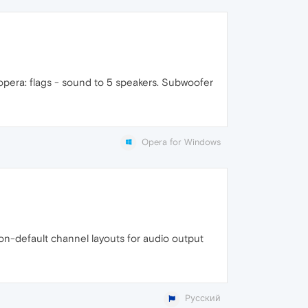
e opera: flags - sound to 5 speakers. Subwoofer
Opera for Windows
-default channel layouts for audio output
Русский