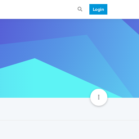
Login