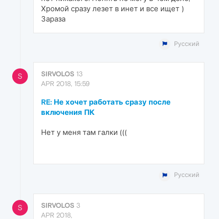
Хромой сразу лезет в инет и все ищет )
Зараза
Русский
SIRVOLOS
13
S
APR 2018, 15:59
RE: Не хочет работать сразу после
включения ПК
Нет у меня там галки (((
Русский
SIRVOLOS
3
S
APR 2018,