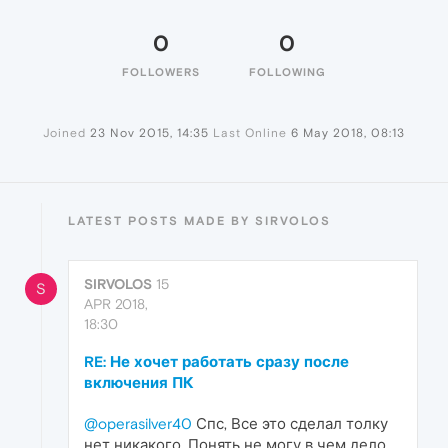
0
0
FOLLOWERS
FOLLOWING
Joined
23 Nov 2015, 14:35
Last Online
6 May 2018, 08:13
LATEST POSTS MADE BY SIRVOLOS
SIRVOLOS
15
S
APR 2018,
18:30
RE: Не хочет работать сразу после
включения ПК
@operasilver40
Спс, Все это сделал толку
нет никакого. Понять не могу в чем дело,