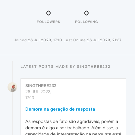
0
0
FOLLOWERS
FOLLOWING
Joined
26 Jul 2023, 17:10
Last Online
26 Jul 2023, 21:37
LATEST POSTS MADE BY SINGTHREE232
SINGTHREE232
26 JUL 2023,
17:13
Demora na geração de resposta
As respostas de fato são agradáveis, porém a
demora é algo a ser trabalhado. Além disso, a
capacidade de interpretação da pergunta está