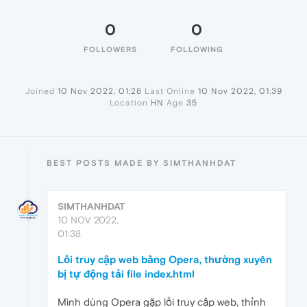
0
0
FOLLOWERS
FOLLOWING
Joined
10 Nov 2022, 01:28
Last Online
10 Nov 2022, 01:39
Location
HN
Age
35
BEST POSTS MADE BY SIMTHANHDAT
SIMTHANHDAT
10 NOV 2022,
01:38
Lỗi truy cập web bằng Opera, thường xuyên
bị tự động tải file index.html
Mình dùng Opera gặp lỗi truy cập web, thỉnh