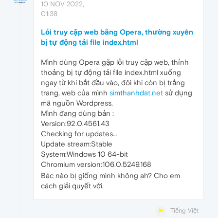
10 NOV 2022,
01:38
Lỗi truy cập web bằng Opera, thường xuyên
bị tự động tải file index.html
Mình dùng Opera gặp lỗi truy cập web, thỉnh
thoảng bị tự động tải file index.html xuống
ngay từ khi bắt đầu vào, đôi khi còn bị trắng
trang, web của mình
simthanhdat.net
sử dụng
mã nguồn Wordpress.
Mình đang dùng bản :
Version:92.0.4561.43
Checking for updates…
Update stream:Stable
System:Windows 10 64-bit
Chromium version:106.0.5249.168
Bác nào bị giống mình không ah? Cho em
cách giải quyết với.
Tiếng Việt