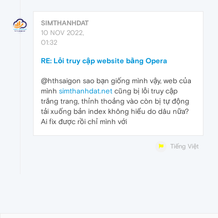
SIMTHANHDAT
10 NOV 2022,
01:32
RE: Lỗi truy cập website bằng Opera
@hthsaigon sao bạn giống mình vậy, web của
mình
simthanhdat.net
cũng bị lỗi truy cập
trắng trang, thỉnh thoảng vào còn bị tự động
tải xuống bản index không hiểu do dâu nữa?
Ai fix được rồi chỉ mình với
Tiếng Việt