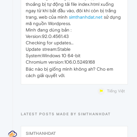
thoảng bị tự động tải file index.html xuống
ngay từ khi bắt đầu vào, đôi khi còn bị trắng
trang, web của mình
simthanhdat.net
sử dụng
mã nguồn Wordpress.
Mình đang dùng bản :
Version:92.0.4561.43
Checking for updates…
Update stream:Stable
System:Windows 10 64-bit
Chromium version:106.0.5249.168
Bác nào bị giống mình không ah? Cho em
cách giải quyết với.
Tiếng Việt
LATEST POSTS MADE BY SIMTHANHDAT
SIMTHANHDAT