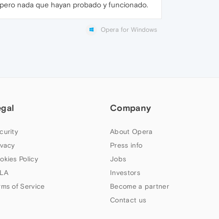
" pero nada que hayan probado y funcionado.
Opera for Windows
egal
Company
curity
About Opera
ivacy
Press info
okies Policy
Jobs
LA
Investors
rms of Service
Become a partner
Contact us