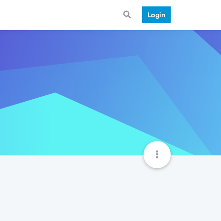
Login