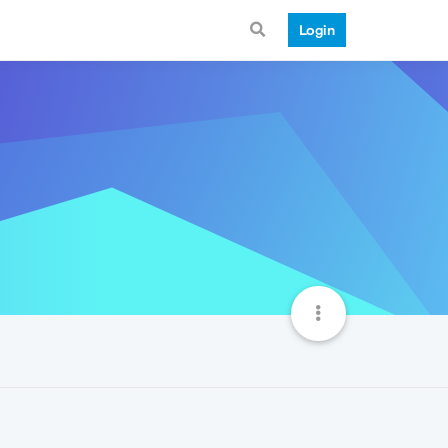
Login