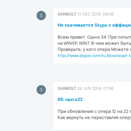
SANBOLT
21 DEC 2015, 08:49
S
Не скачивается Skype с оффици
Всем привет. Opera 34. При попыт
на WINXP, WIN7. В чем может быт
Проверьте, у кого опера Можете 
http://www.skype.com/ru/download-
SANBOLT
24 JUN 2014, 07:56
S
RE: opera22
При обновлении с опера 12 на 22 
Как вернуть не переставляя опер