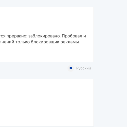
ется прервано: заблокировано. Пробовал и
полнений только блокировщик рекламы.
Русский