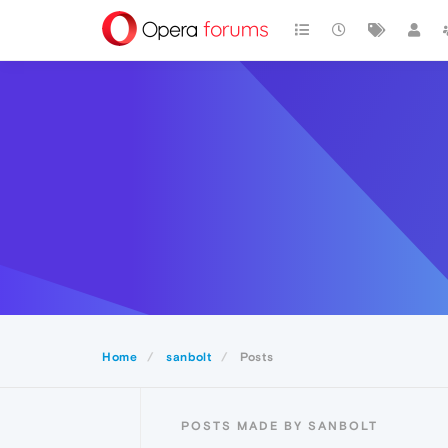
Home
sanbolt
Posts
POSTS MADE BY SANBOLT