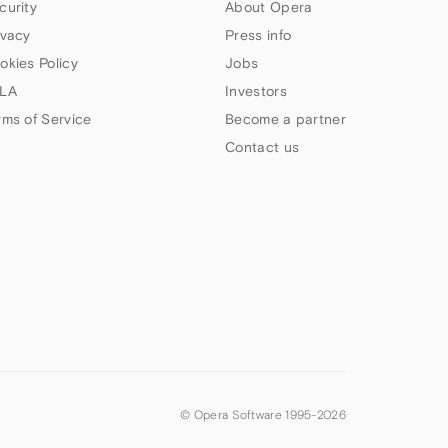
curity
About Opera
ivacy
Press info
okies Policy
Jobs
LA
Investors
rms of Service
Become a partner
Contact us
© Opera Software 1995-
2026