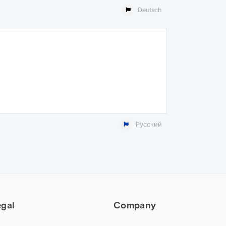
Deutsch
Русский
egal
Company