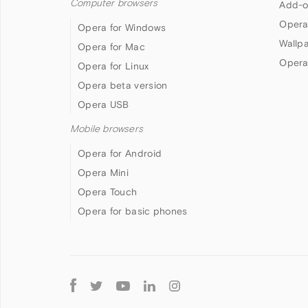
Computer browsers
Add-o
Opera
Opera for Windows
Wallp
Opera for Mac
Opera
Opera for Linux
Opera beta version
Opera USB
Mobile browsers
Opera for Android
Opera Mini
Opera Touch
Opera for basic phones
Follow
Opera