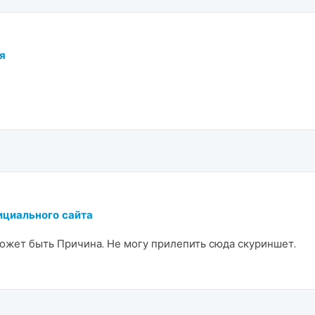
я
ициального сайта
 может быть Причина. Не могу прилепить сюда скуриншет.