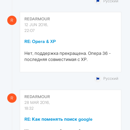
Русский
REDARMOUR
R
12 JUN 2016,
22:07
RE: Opera & XP
Нет, поддержка прекращена. Опера 36 -
последняя совместимая с ХР.
Русский
REDARMOUR
R
28 MAR 2016,
18:32
RE: Как поменять поиск google