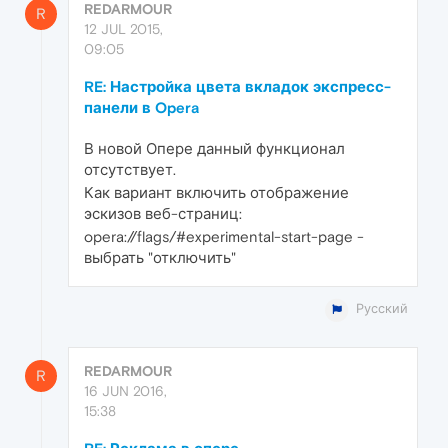
REDARMOUR
R
12 JUL 2015,
09:05
RE: Настройка цвета вкладок экспресс-
панели в Opera
В новой Опере данный функционал
отсутствует.
Как вариант включить отображение
эскизов веб-страниц:
opera://flags/#experimental-start-page -
выбрать "отключить"
Русский
REDARMOUR
R
16 JUN 2016,
15:38