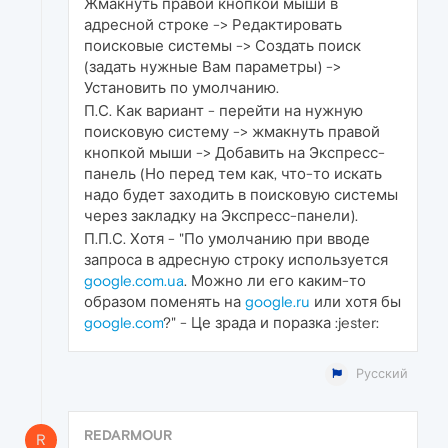
Жмакнуть правой кнопкой мыши в
адресной строке -> Редактировать
поисковые системы -> Создать поиск
(задать нужные Вам параметры) ->
Установить по умолчанию.
П.С. Как вариант - перейти на нужную
поисковую систему -> жмакнуть правой
кнопкой мыши -> Добавить на Экспресс-
панель (Но перед тем как, что-то искать
надо будет заходить в поисковую системы
через закладку на Экспресс-панели).
П.П.С. Хотя - "По умолчанию при вводе
запроса в адресную строку используется
google.com.ua
. Можно ли его каким-то
образом поменять на
google.ru
или хотя бы
google.com
?" - Це зрада и поразка :jester:
Русский
REDARMOUR
R