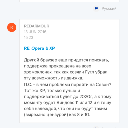
Русский
REDARMOUR
R
13 JUN 2016,
15:23
RE: Opera & XP
Другой браузер еще придется поискать,
поддержка прекращена на всех
хромоклонах, так как хозяин Гугл убрал
эту возможность из движка.
П.С. - в чем проблема перейти на Севен?
Тот же ХР, только лучше и
поддерживаться будет до 2020г, а к тому
моменту будет Виндовс 11 или 12 и я тешу
себя надеждой, что они не будут таким
(вырезано цензурой) как 8 и 10.