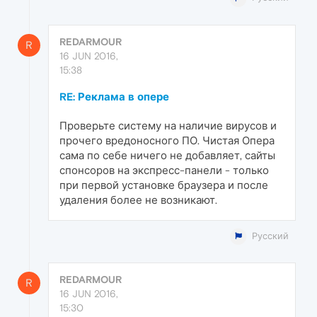
REDARMOUR
R
16 JUN 2016,
15:38
RE: Реклама в опере
Проверьте систему на наличие вирусов и
прочего вредоносного ПО. Чистая Опера
сама по себе ничего не добавляет, сайты
спонсоров на экспресс-панели - только
при первой установке браузера и после
удаления более не возникают.
Русский
REDARMOUR
R
16 JUN 2016,
15:30