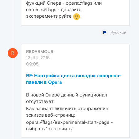
функций Опера - opera://flags или
chrome://flags - дерзайте,
эксперементируйте
Русский
REDARMOUR
R
12 JUL 2015,
09:05
RE: Настройка цвета вкладок экспресс-
панели в Opera
В новой Опере данный функционал
отсутствует.
Как вариант включить отображение
эскизов веб-страниц:
opera://flags/#experimental-start-page -
выбрать "отключить"