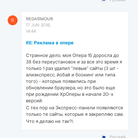
REDARMOUR
R
17 JUN 2016,
14:44
RE: Реклама в опере
Странное дело, моя Опера 15 доросла до
38 без переустановок и за все это время я
только 1 раз удалил "левые" сайты (3 шт -
алиэкспресс, йобай и боокинг или типа
того) - которые появились при
обновлении браузера, но это было еще
при рождении ХрОперы в начале 20-х
версий.
С тех пор на Экспресс-панели появляются
только те сайты, которые я закрепляю сам.
Что я делаю не так?!.
Русский