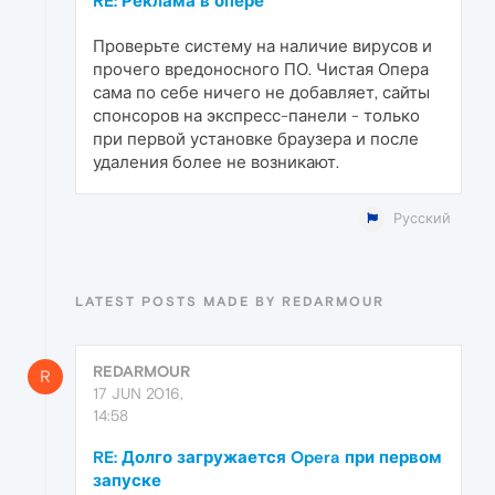
RE: Реклама в опере
Проверьте систему на наличие вирусов и
прочего вредоносного ПО. Чистая Опера
сама по себе ничего не добавляет, сайты
спонсоров на экспресс-панели - только
при первой установке браузера и после
удаления более не возникают.
Русский
LATEST POSTS MADE BY REDARMOUR
REDARMOUR
R
17 JUN 2016,
14:58
RE: Долго загружается Opera при первом
запуске