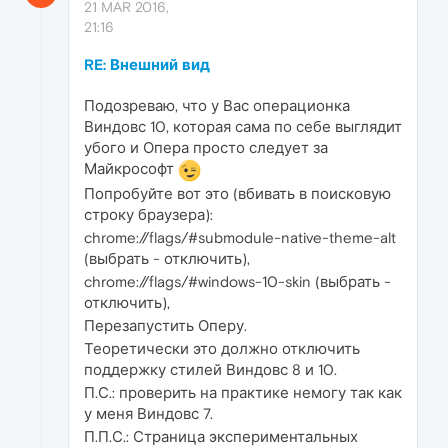
21 MAR 2016,
21:16
RE: Внешний вид
Подозреваю, что у Вас операционка
Виндовс 10, которая сама по себе выглядит
убого и Опера просто следует за
Майкрософт
Попробуйте вот это (вбивать в поисковую
строку браузера):
chrome://flags/#submodule-native-theme-alt
(выбрать - отключить),
chrome://flags/#windows-10-skin (выбрать -
отключить),
Перезапустить Оперу.
Теоретически это должно отключить
поддержку стилей Виндовс 8 и 10.
П.С.: проверить на практике немогу так как
у меня Виндовс 7.
П.П.С.: Страница экспериментальных