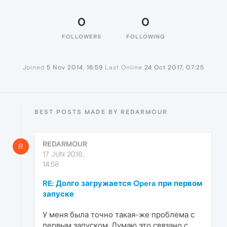
0
0
FOLLOWERS
FOLLOWING
Joined
5 Nov 2014, 16:59
Last Online
24 Oct 2017, 07:25
BEST POSTS MADE BY REDARMOUR
REDARMOUR
R
17 JUN 2016,
14:58
RE: Долго загружается Opera при первом
запуске
У меня была точно такая-же проблема с
первым запуском. Думаю это связано с