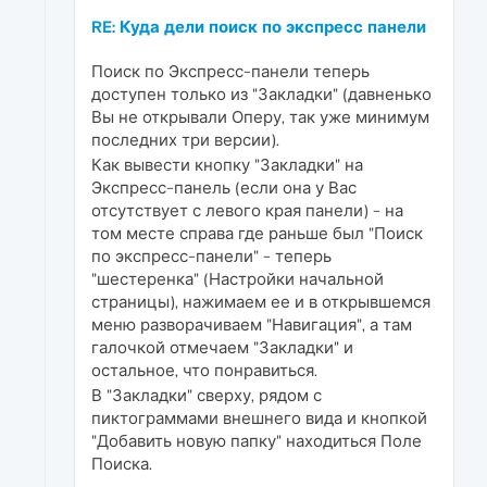
RE: Куда дели поиск по экспресс панели
Поиск по Экспресс-панели теперь
доступен только из "Закладки" (давненько
Вы не открывали Оперу, так уже минимум
последних три версии).
Как вывести кнопку "Закладки" на
Экспресс-панель (если она у Вас
отсутствует с левого края панели) - на
том месте справа где раньше был "Поиск
по экспресс-панели" - теперь
"шестеренка" (Настройки начальной
страницы), нажимаем ее и в открывшемся
меню разворачиваем "Навигация", а там
галочкой отмечаем "Закладки" и
остальное, что понравиться.
В "Закладки" сверху, рядом с
пиктограммами внешнего вида и кнопкой
"Добавить новую папку" находиться Поле
Поиска.