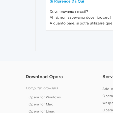
Si Riprende Da Qui
Dove eravamo rimasti?
Ah si, non sapevamo dove ritrovarci!
A quanto pare, si potrà utilizzare qu
Download Opera
Serv
Computer browsers
Add-o
Opera
Opera for Windows
Wallp
Opera for Mac
Opera
Opera for Linux