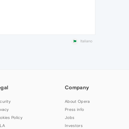
Italiano
egal
Company
curity
About Opera
ivacy
Press info
okies Policy
Jobs
LA
Investors