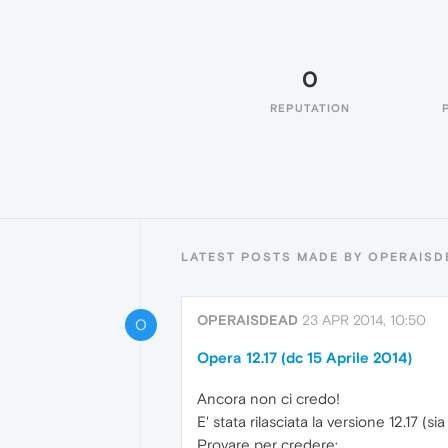
0
REPUTATION
LATEST POSTS MADE BY OPERAISD
OPERAISDEAD
23 APR 2014, 10:50
O
Opera 12.17 (dc 15 Aprile 2014)
Ancora non ci credo!
E' stata rilasciata la versione 12.17 (
Provare per credere: