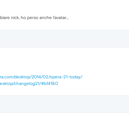
are nick, ho perso anche l'avatar...
pera.com/desktop/2014/02/opera-21-today/
desktop/changelog21/#b1419.0