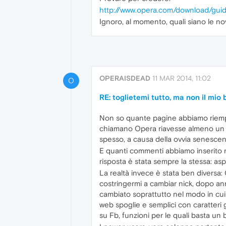
http://www.opera.com/download/guid
Ignoro, al momento, quali siano le nov
OPERAISDEAD
11 MAR 2014, 11:02
O
RE: toglietemi tutto, ma non il mio br
Non so quante pagine abbiamo riempit
chiamano Opera riavesse almeno un t
spesso, a causa della ovvia senescen
E quanti commenti abbiamo inserito ne
risposta è stata sempre la stessa: a
La realtà invece è stata ben diversa: 
costringermi a cambiar nick, dopo ann
cambiato soprattutto nel modo in cui
web spoglie e semplici con caratteri 
su Fb, funzioni per le quali basta un