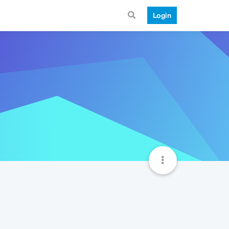
Login