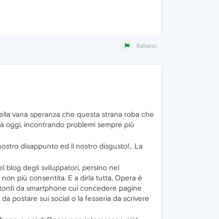
Italiano
 nella vana speranza che questa strana roba che
ra oggi, incontrando problemi sempre più
ostro disappunto ed il nostro disgusto!.. La
l blog degli sviluppatori, persino nel
non più consentita. E a dirla tutta, Opera è
i utonti da smartphone cui concedere pagine
a postare sui social o la fesseria da scrivere