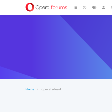
Home
operaisdead