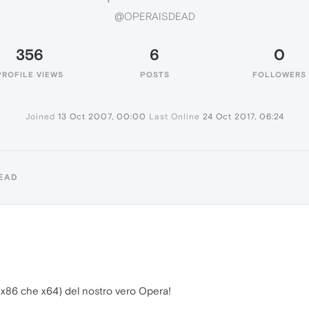
@OPERAISDEAD
356
6
0
PROFILE VIEWS
POSTS
FOLLOWERS
Joined
13 Oct 2007, 00:00
Last Online
24 Oct 2017, 06:24
EAD
sia x86 che x64) del nostro vero Opera!