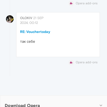
Opera add-ons
OLOKIV
21 SEP
2024, 00:12
RE: Vouchertoday
так себе
Opera add-ons
Download Opera