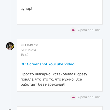
супер!
Opera add-ons
OLOKIV
23
SEP 2024,
18:42
RE: Screenshot YouTube Video
Просто шикарно! Установила и сразу
поняла, что это то, что нужно. Все
работает без нареканий!
Opera add-ons