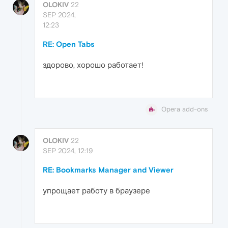
OLOKIV
22
SEP 2024,
12:23
RE: Open Tabs
здорово, хорошо работает!
Opera add-ons
OLOKIV
22
SEP 2024, 12:19
RE: Bookmarks Manager and Viewer
упрощает работу в браузере