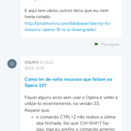
E aqui tem vários outros itens que eu nem
havia notado
http://jonathonvs.com/database/twenty-fiv-
reasons-opera-15-is-a-downgrade/
Português
OGATH
31 AUG
O
2014, 13:18
Como ter de volta recursos que faltam ao
Opera 23?
Fiquei alguns anos sem usar o Opera e voltei a
utilizá-lo recentemente, na versão 23.
Reparei que:
o comando CTRL+Z não reabre a última
aba fechada. Sei que Ctrl+Shif+T faz
isso, mas eu prefiro o comando anterior.