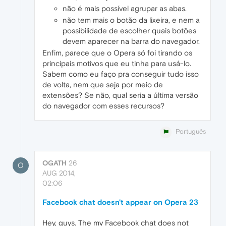
não é mais possível agrupar as abas.
não tem mais o botão da lixeira, e nem a
possibilidade de escolher quais botões
devem aparecer na barra do navegador.
Enfim, parece que o Opera só foi tirando os
principais motivos que eu tinha para usá-lo.
Sabem como eu faço pra conseguir tudo isso
de volta, nem que seja por meio de
extensões? Se não, qual seria a última versão
do navegador com esses recursos?
Português
OGATH
26
O
AUG 2014,
02:06
Facebook chat doesn't appear on Opera 23
Hey, guys. The my Facebook chat does not