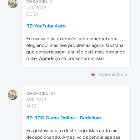
OAKADIEL
3
JUN 2023,
00:54
RE: YouTube Auto
Eu usava esta extensão, até comentei aqui
elogiando, mas tive problemas agora. Gostaria
que consertassem, ela não está mais deixando
o like. Agradeço se consertarem isso.
Opera add-ons
OAKADIEL
30
APR 2023,
14:36
RE: RPG Game Online - Dedalium
Eu gostava muito deste jogo. Mas ando me
decepcionando. Antes, vc dependia apenas