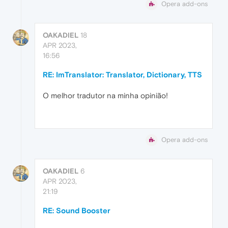
Opera add-ons
OAKADIEL
18
APR 2023,
16:56
RE: ImTranslator: Translator, Dictionary, TTS
O melhor tradutor na minha opinião!
Opera add-ons
OAKADIEL
6
APR 2023,
21:19
RE: Sound Booster