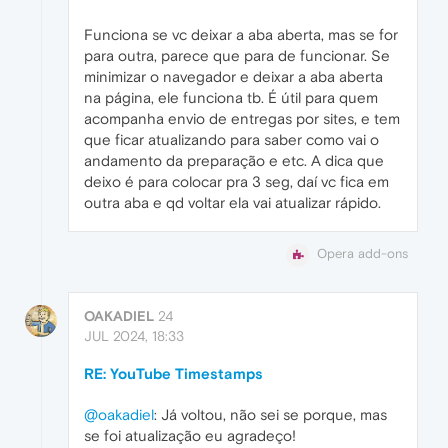
Funciona se vc deixar a aba aberta, mas se for
para outra, parece que para de funcionar. Se
minimizar o navegador e deixar a aba aberta
na página, ele funciona tb. É útil para quem
acompanha envio de entregas por sites, e tem
que ficar atualizando para saber como vai o
andamento da preparação e etc. A dica que
deixo é para colocar pra 3 seg, daí vc fica em
outra aba e qd voltar ela vai atualizar rápido.
Opera add-ons
OAKADIEL
24
JUL 2024, 18:33
RE: YouTube Timestamps
@oakadiel
: Já voltou, não sei se porque, mas
se foi atualização eu agradeço!