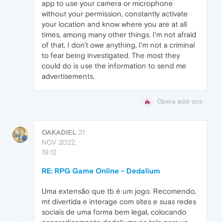
app to use your camera or microphone
without your permission, constantly activate
your location and know where you are at all
times, among many other things. I'm not afraid
of that, I don't owe anything, I'm not a criminal
to fear being investigated. The most they
could do is use the information to send me
advertisements.
Opera add-ons
OAKADIEL
21
NOV 2022,
19:12
RE: RPG Game Online - Dedalium
Uma extensão que tb é um jogo. Recomendo,
mt divertida e interage com sites e suas redes
sociais de uma forma bem legal, colocando