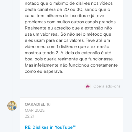
notado que o máximo de dislikes nos vídeos
deste canal era de 20 ou 30, sendo que o
canal tem milhares de inscritos e já teve
problemas com muitos outros canais grandes.
Realmente eu acredito que a extensão não
usa um valor real. Só não sei o método que
eles usam para dar os valores. Teve até um
vídeo meu com 1 dislikes e que a extensão
mostrou tendo 2. A ideia da extensão é até
boa, pois queria realmente que funcionasse.
Mas infelizmente não funcionou corretamente
como eu esperava.
Opera add-ons
OAKADIEL
16
MAR 2023,
22:21
RE: Dislikes in YouTube™