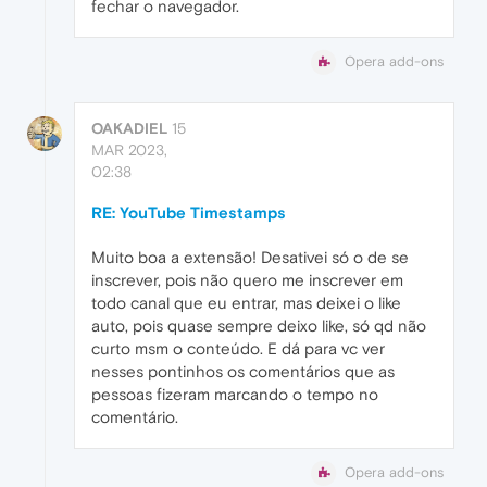
fechar o navegador.
Opera add-ons
OAKADIEL
15
MAR 2023,
02:38
RE: YouTube Timestamps
Muito boa a extensão! Desativei só o de se
inscrever, pois não quero me inscrever em
todo canal que eu entrar, mas deixei o like
auto, pois quase sempre deixo like, só qd não
curto msm o conteúdo. E dá para vc ver
nesses pontinhos os comentários que as
pessoas fizeram marcando o tempo no
comentário.
Opera add-ons