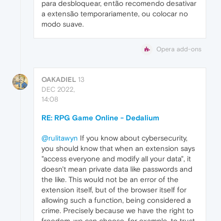
para desbloquear, então recomendo desativar
a extensão temporariamente, ou colocar no
modo suave.
Opera add-ons
OAKADIEL
13
DEC 2022,
14:08
RE: RPG Game Online - Dedalium
@rulitawyn
If you know about cybersecurity,
you should know that when an extension says
"access everyone and modify all your data", it
doesn't mean private data like passwords and
the like. This would not be an error of the
extension itself, but of the browser itself for
allowing such a function, being considered a
crime. Precisely because we have the right to
freedom, we can choose, for example, to trust