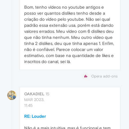
Bom, tenho vídeos no youtube antigos e
posso ver quantos dislikes tenho desde a
criação do vídeo pelo youtube. Não sei qual
padrão essa extensão usa, porém está dando
valores errados. Meu vídeo com 6 dislikes deu
que não tinha nenhum. Meu outro vídeo que
tinha 2 dislikes, deu que tinha apenas 1. Enfim,
não é confiável. Parece colocar um valor
estimativo, com base na quantidade de likes e
inscritos do canal, sei lá.
Opera add-ons
OAKADIEL
15
MAR 2023,
11:45
RE: Louder
Não é a mais intuitiva, mas é funcional e tem