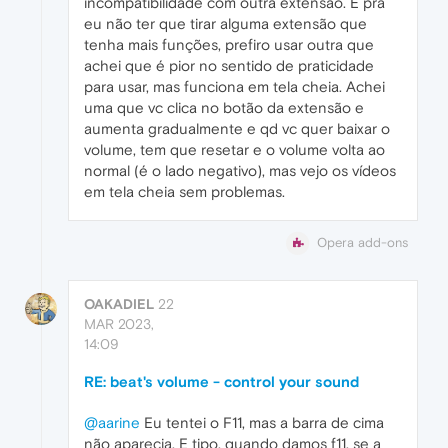
incompatibilidade com outra extensão. E pra
eu não ter que tirar alguma extensão que
tenha mais funções, prefiro usar outra que
achei que é pior no sentido de praticidade
para usar, mas funciona em tela cheia. Achei
uma que vc clica no botão da extensão e
aumenta gradualmente e qd vc quer baixar o
volume, tem que resetar e o volume volta ao
normal (é o lado negativo), mas vejo os vídeos
em tela cheia sem problemas.
Opera add-ons
OAKADIEL
22
MAR 2023,
14:09
RE: beat's volume - control your sound
@aarine
Eu tentei o F11, mas a barra de cima
não aparecia. E tipo, quando damos f11, se a