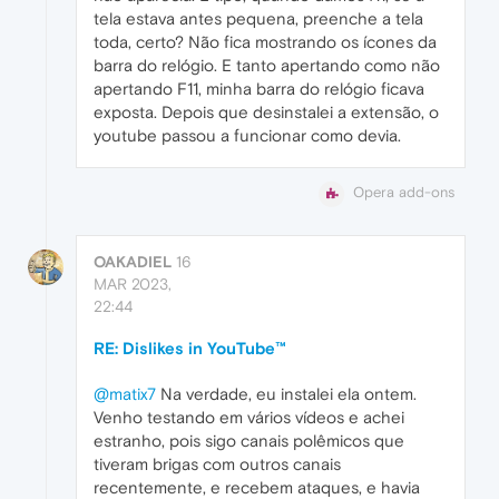
tela estava antes pequena, preenche a tela
toda, certo? Não fica mostrando os ícones da
barra do relógio. E tanto apertando como não
apertando F11, minha barra do relógio ficava
exposta. Depois que desinstalei a extensão, o
youtube passou a funcionar como devia.
Opera add-ons
OAKADIEL
16
MAR 2023,
22:44
RE: Dislikes in YouTube™
@matix7
Na verdade, eu instalei ela ontem.
Venho testando em vários vídeos e achei
estranho, pois sigo canais polêmicos que
tiveram brigas com outros canais
recentemente, e recebem ataques, e havia