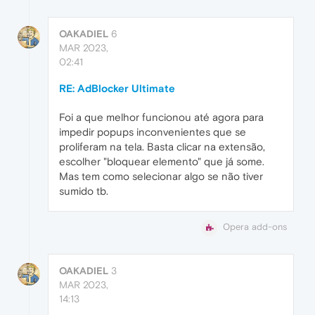
OAKADIEL
6
MAR 2023,
02:41
RE: AdBlocker Ultimate
Foi a que melhor funcionou até agora para
impedir popups inconvenientes que se
proliferam na tela. Basta clicar na extensão,
escolher "bloquear elemento" que já some.
Mas tem como selecionar algo se não tiver
sumido tb.
Opera add-ons
OAKADIEL
3
MAR 2023,
14:13