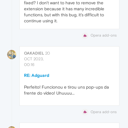
fixed? I don't want to have to remove the
extension because it has many incredible
functions, but with this bug, it's difficult to
continue using it.
Opera add-ons
OAKADIEL
20
OCT 2023,
00:16
RE: Adguard
Perfeito! Funcionou e tirou uns pop-ups da
frente do vídeo! Uhuuuu...
Opera add-ons