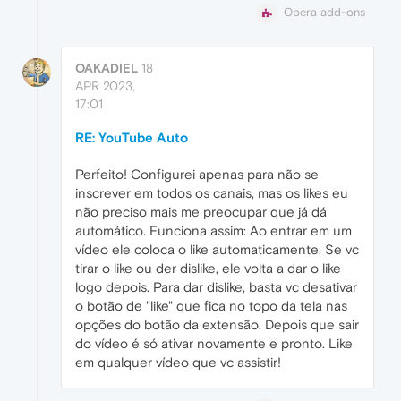
Opera add-ons
OAKADIEL
18
APR 2023,
17:01
RE: YouTube Auto
Perfeito! Configurei apenas para não se
inscrever em todos os canais, mas os likes eu
não preciso mais me preocupar que já dá
automático. Funciona assim: Ao entrar em um
vídeo ele coloca o like automaticamente. Se vc
tirar o like ou der dislike, ele volta a dar o like
logo depois. Para dar dislike, basta vc desativar
o botão de "like" que fica no topo da tela nas
opções do botão da extensão. Depois que sair
do vídeo é só ativar novamente e pronto. Like
em qualquer vídeo que vc assistir!