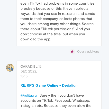
even Tik Tok had problems in some countries
precisely because of this. It even collects
keywords that you use in research and sends
them to their company, collects photos that
you share among many other things. Search
there about "Tik tok permissions". And you
don't choose at the time, but when you
download the app.
Opera add-ons
OAKADIEL
13
DEC 2022,
13:15
RE: RPG Game Online - Dedalium
@rulitawyn
Surely then you don't have
accounts on Tik Tok, Facebook, Whatsapp,
instagran etc. Because they even allow the