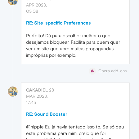
APR 2023,
03:08
RE: Site-specific Preferences
Perfeito! Dá para escolher melhor o que
desejamos bloquear. Facilita para quem quer
ver um site que abre muitas propagandas
impróprias por exemplo.
Opera add-ons
OAKADIEL
28
MAR 2023,
17:45
RE: Sound Booster
@hipp1e Eu já havia tentado isso tb. Se só deu
este problema para mim, creio que foi