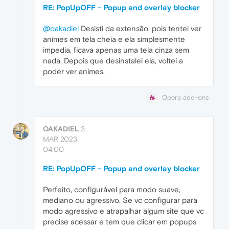
RE: PopUpOFF - Popup and overlay blocker
@oakadiel
Desisti da extensão, pois tentei ver
animes em tela cheia e ela simplesmente
impedia, ficava apenas uma tela cinza sem
nada. Depois que desinstalei ela, voltei a
poder ver animes.
Opera add-ons
OAKADIEL
3
MAR 2023,
04:00
RE: PopUpOFF - Popup and overlay blocker
Perfeito, configurável para modo suave,
mediano ou agressivo. Se vc configurar para
modo agressivo e atrapalhar algum site que vc
precise acessar e tem que clicar em popups