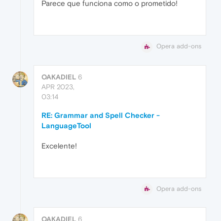
Parece que funciona como o prometido!
Opera add-ons
OAKADIEL
6
APR 2023,
03:14
RE: Grammar and Spell Checker -
LanguageTool
Excelente!
Opera add-ons
OAKADIEL
6