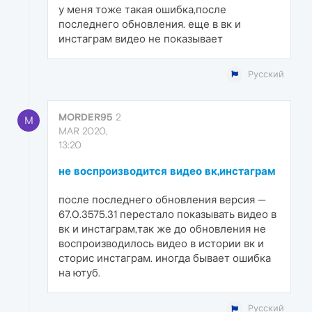
у меня тоже такая ошибка,после
последнего обновления. еще в вк и
инстаграм видео не показывает
Русский
MORDER95
2
M
MAR 2020,
13:20
не воспроизводится видео вк,инстаграм
после последнего обновления версия —
67.0.3575.31 перестало показывать видео в
вк и инстаграм,так же до обновления не
воспроизводилось видео в истории вк и
сторис инстаграм. иногда бывает ошибка
на ютуб.
Русский