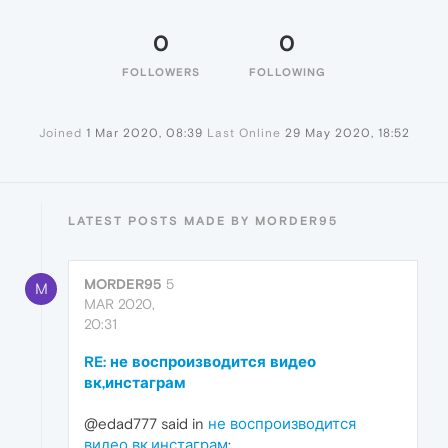
0
0
FOLLOWERS
FOLLOWING
Joined
1 Mar 2020, 08:39
Last Online
29 May 2020, 18:52
LATEST POSTS MADE BY MORDER95
MORDER95
5
M
MAR 2020,
20:31
RE: не воспроизводится видео
вк,инстаграм
@edad777 said in
не воспроизводится
видео вк,инстаграм
: