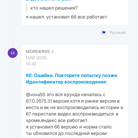
кто нашел решения?
я нашел. установил 66 все работает.
Русский
MORDER95
4
M
MAR 2020,
10:43
RE: Ошибка. Повторите попытку позже.
Идентификатор воспроизведения:
@voxa55 это вся ерунда началась с
67.0.3575.31 версии,хотя и ранее версии в
инста и вк не воспроизводились истории а
67 перестали видео воспроизводиться. в
хроме,яндекс все работает.
я установил 66 версию и норма стало.
ты обновился до последней версии