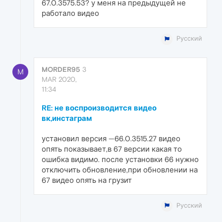
67.0.3575.53? у меня на предыдущей не
работало видео
Русский
MORDER95
3
M
MAR 2020,
11:34
RE: не воспроизводится видео
вк,инстаграм
установил версия —66.0.3515.27 видео
опять показывает,в 67 версии какая то
ошибка видимо. после установки 66 нужно
отключить обновление,при обновлении на
67 видео опять на грузит
Русский