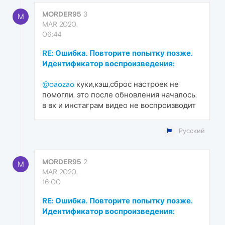
MORDER95
3
M
MAR 2020,
06:44
RE: Ошибка. Повторите попытку позже.
Идентификатор воспроизведения:
@oaozao
куки,кэш,сброс настроек не
помогли. это после обновления началось.
в вк и инстаграм видео не воспроизводит
Русский
MORDER95
2
M
MAR 2020,
16:00
RE: Ошибка. Повторите попытку позже.
Идентификатор воспроизведения: