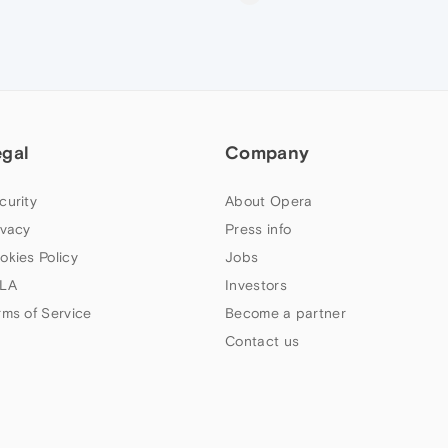
egal
Company
curity
About Opera
ivacy
Press info
okies Policy
Jobs
LA
Investors
rms of Service
Become a partner
Contact us