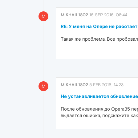
MIKHAIL1802
16 SEP 2016, 08:44
M
RE: У меня на Опере не работает
Такая же проблема. Все пробовал
MIKHAIL1802
5 FEB 2016, 14:23
M
Не устанавливается обновление 
После обновления до Opera35 пер
выдается ошибка, подскажите ка