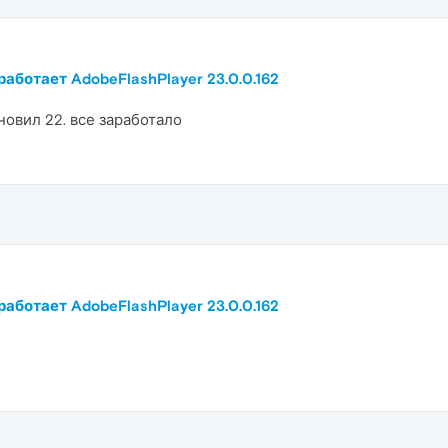
работает AdobeFlashPlayer 23.0.0.162
новил 22. все заработало
работает AdobeFlashPlayer 23.0.0.162