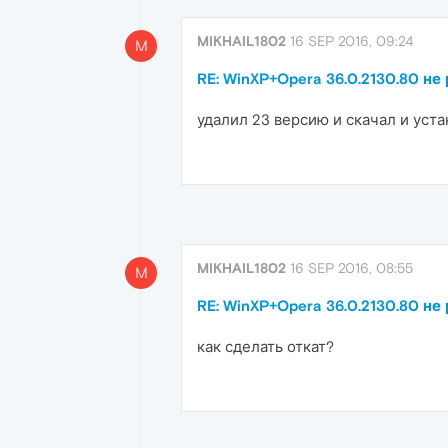
MIKHAIL1802
16 SEP 2016, 09:24
M
RE: WinXP+Opera 36.0.2130.80 не 
удалил 23 версию и скачал и уста
MIKHAIL1802
16 SEP 2016, 08:55
M
RE: WinXP+Opera 36.0.2130.80 не 
как сделать откат?