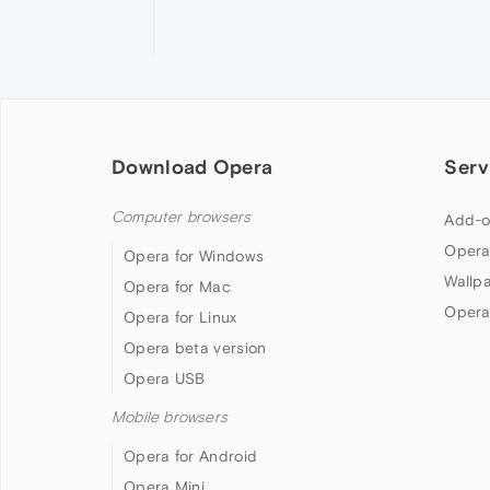
Download Opera
Serv
Computer browsers
Add-o
Opera
Opera for Windows
Wallp
Opera for Mac
Opera
Opera for Linux
Opera beta version
Opera USB
Mobile browsers
Opera for Android
Opera Mini