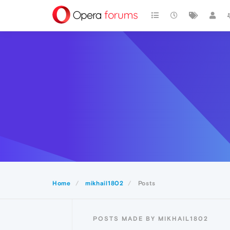
Home
mikhail1802
Posts
POSTS MADE BY MIKHAIL1802