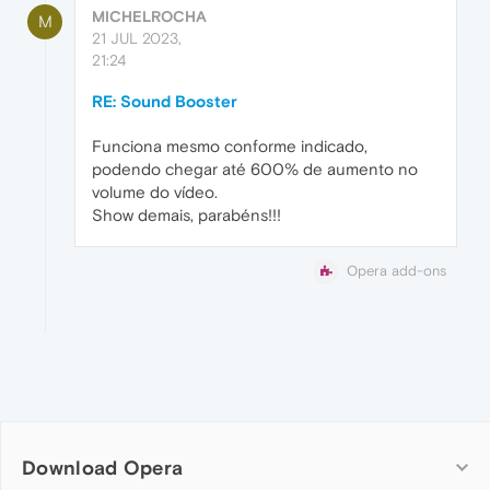
MICHELROCHA
M
21 JUL 2023,
21:24
RE: Sound Booster
Funciona mesmo conforme indicado,
podendo chegar até 600% de aumento no
volume do vídeo.
Show demais, parabéns!!!
Opera add-ons
Download Opera