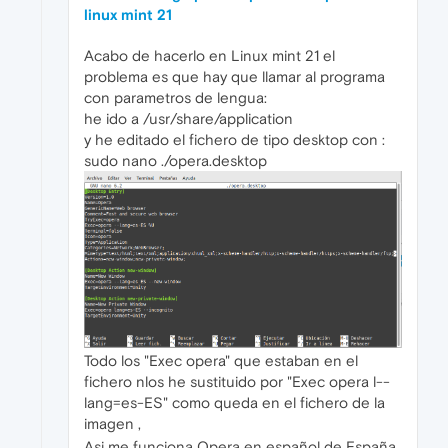
linux mint 21
Acabo de hacerlo en Linux mint 21 el
problema es que hay que llamar al programa
con parametros de lengua:
he ido a /usr/share/application
y he editado el fichero de tipo desktop con :
sudo nano ./opera.desktop
Todo los "Exec opera" que estaban en el
fichero nlos he sustituido por "Exec opera l--
lang=es-ES" como queda en el fichero de la
imagen ,
Asi me funciona Opera en español de España