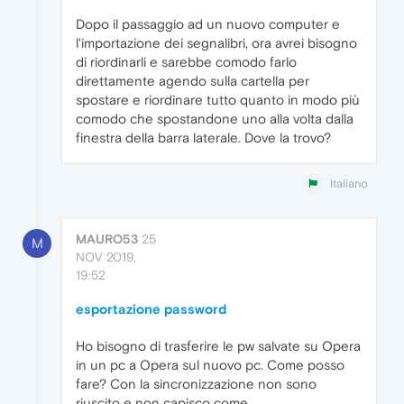
Dopo il passaggio ad un nuovo computer e
l'importazione dei segnalibri, ora avrei bisogno
di riordinarli e sarebbe comodo farlo
direttamente agendo sulla cartella per
spostare e riordinare tutto quanto in modo più
comodo che spostandone uno alla volta dalla
finestra della barra laterale. Dove la trovo?
Italiano
MAURO53
25
M
NOV 2019,
19:52
esportazione password
Ho bisogno di trasferire le pw salvate su Opera
in un pc a Opera sul nuovo pc. Come posso
fare? Con la sincronizzazione non sono
riuscito e non capisco come