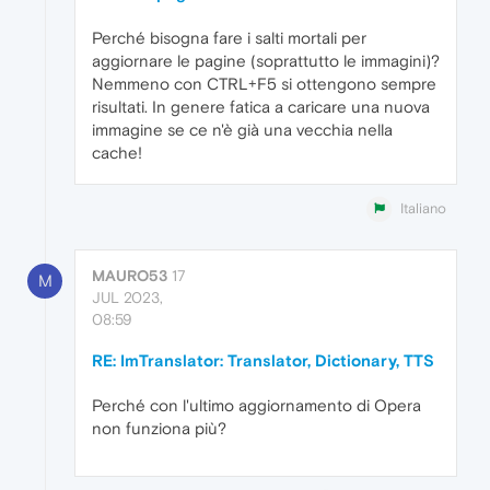
Perché bisogna fare i salti mortali per
aggiornare le pagine (soprattutto le immagini)?
Nemmeno con CTRL+F5 si ottengono sempre
risultati. In genere fatica a caricare una nuova
immagine se ce n'è già una vecchia nella
cache!
Italiano
MAURO53
17
M
JUL 2023,
08:59
RE: ImTranslator: Translator, Dictionary, TTS
Perché con l'ultimo aggiornamento di Opera
non funziona più?