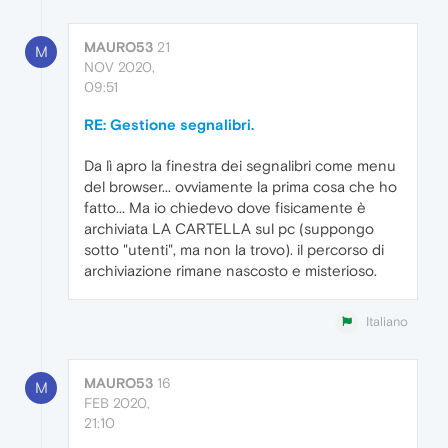
MAURO53
21
M
NOV 2020,
09:51
RE: Gestione segnalibri.
Da lì apro la finestra dei segnalibri come menu
del browser... ovviamente la prima cosa che ho
fatto... Ma io chiedevo dove fisicamente è
archiviata LA CARTELLA sul pc (suppongo
sotto "utenti", ma non la trovo). il percorso di
archiviazione rimane nascosto e misterioso.
Italiano
MAURO53
16
M
FEB 2020,
21:10