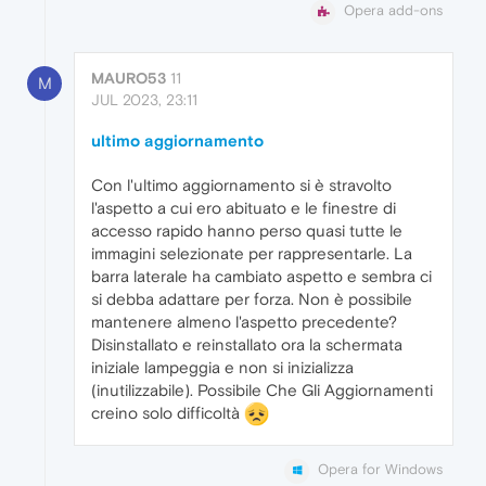
Opera add-ons
MAURO53
11
M
JUL 2023, 23:11
ultimo aggiornamento
Con l'ultimo aggiornamento si è stravolto
l'aspetto a cui ero abituato e le finestre di
accesso rapido hanno perso quasi tutte le
immagini selezionate per rappresentarle. La
barra laterale ha cambiato aspetto e sembra ci
si debba adattare per forza. Non è possibile
mantenere almeno l'aspetto precedente?
Disinstallato e reinstallato ora la schermata
iniziale lampeggia e non si inizializza
(inutilizzabile). Possibile Che Gli Aggiornamenti
creino solo difficoltà
Opera for Windows