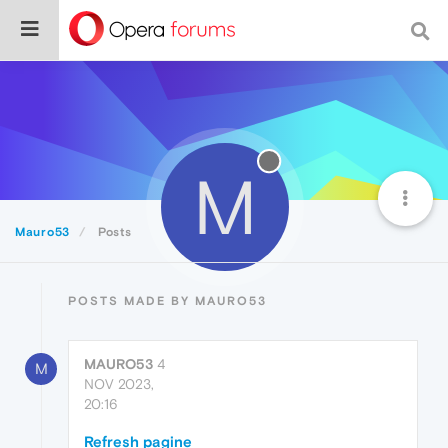
M
Mauro53
Posts
POSTS MADE BY MAURO53
MAURO53
4
M
NOV 2023,
20:16
Refresh pagine