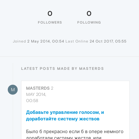
0
0
FOLLOWERS
FOLLOWING
Joined
2 May 2014, 00:54
Last Online
24 Oct 2017, 05:55
LATEST POSTS MADE BY MASTERDS
MASTERDS
2
M
MAY 2014,
00:58
Добавьте управление голосом, и
доработайте систему жествов
Было б прекрасно если б в опере немного
доработали систему жестов, или