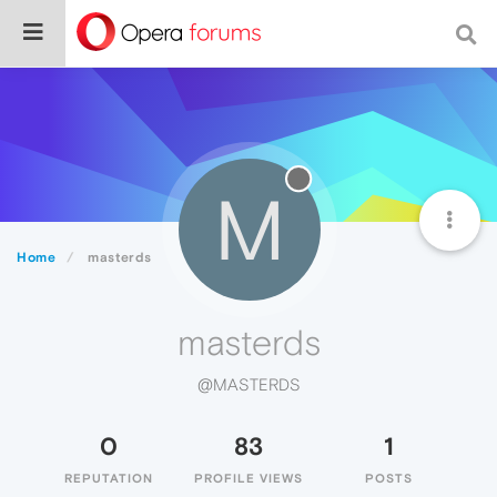
M
Home
masterds
masterds
@MASTERDS
0
83
1
REPUTATION
PROFILE VIEWS
POSTS