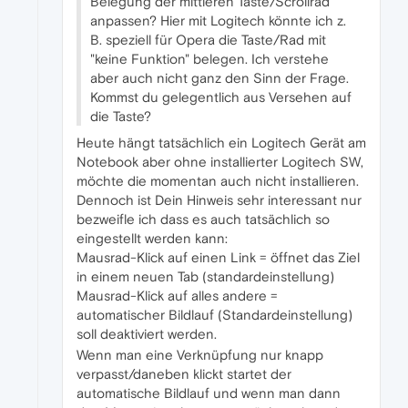
Belegung der mittleren Taste/Scrollrad
anpassen? Hier mit Logitech könnte ich z.
B. speziell für Opera die Taste/Rad mit
"keine Funktion" belegen. Ich verstehe
aber auch nicht ganz den Sinn der Frage.
Kommst du gelegentlich aus Versehen auf
die Taste?
Heute hängt tatsächlich ein Logitech Gerät am
Notebook aber ohne installierter Logitech SW,
möchte die momentan auch nicht installieren.
Dennoch ist Dein Hinweis sehr interessant nur
bezweifle ich dass es auch tatsächlich so
eingestellt werden kann:
Mausrad-Klick auf einen Link = öffnet das Ziel
in einem neuen Tab (standardeinstellung)
Mausrad-Klick auf alles andere =
automatischer Bildlauf (Standardeinstellung)
soll deaktiviert werden.
Wenn man eine Verknüpfung nur knapp
verpasst/daneben klickt startet der
automatische Bildlauf und wenn man dann