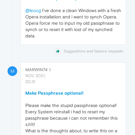
@leocg
I've done a clean Windows with a fresh
Opera installation and i want to synch Opera.
Opera force me to input my old passphrase to
synch or to reset it with lost of my synched
data.
Suggestions and feature requests
MARWIN74
5
M
NOV 2021,
20:31
Make Passphrase optional!
Please make the stupid passphrase optional!
Every System reinstall i had to reset my
passphrase because i can not remember this
s.h!t!
What is the thoughts about, to write this on a