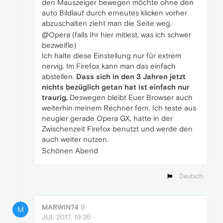
den Mauszeiger bewegen möchte ohne den
auto Bildlauf durch erneutes klicken vorher
abzuschalten zieht man die Seite weg.
@Opera (falls Ihr hier mitlest, was ich schwer
bezweifle)
Ich halte diese Einstellung nur für extrem
nervig. Im Firefox kann man das einfach
abstellen.
Dass sich in den 3 Jahren jetzt
nichts bezüglich getan hat ist einfach nur
traurig.
Deswegen bleibt Euer Browser auch
weiterhin meinem Rechner fern. Ich teste aus
neugier gerade Opera GX, hatte in der
Zwischenzeit Firefox benutzt und werde den
auch weiter nutzen.
Schönen Abend
Deutsch
MARWIN74
9
M
JUL 2017, 19:35