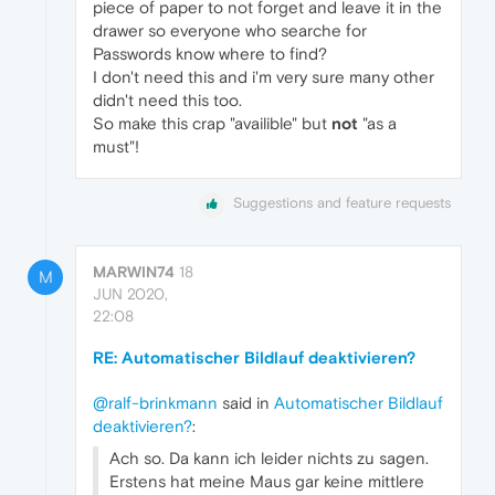
piece of paper to not forget and leave it in the
drawer so everyone who searche for
Passwords know where to find?
I don't need this and i'm very sure many other
didn't need this too.
So make this crap "availible" but
not
"as a
must"!
Suggestions and feature requests
MARWIN74
18
M
JUN 2020,
22:08
RE: Automatischer Bildlauf deaktivieren?
@ralf-brinkmann
said in
Automatischer Bildlauf
deaktivieren?
:
Ach so. Da kann ich leider nichts zu sagen.
Erstens hat meine Maus gar keine mittlere