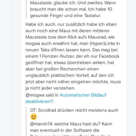
Maustaste, glaube ich. Und zweites: Wann
braucht man die schon mal. Ich habe 10
gesunde Finger und eine Tastatur.
Habe ich auch, nur zusätzlich habe ich eben
auch noch eine Maus mit deren mittlerer
Maustaste bzw dem Klick aufs Mausrad, wie
mogwa auch erwähnt hat, man (Hyper)Links in
neuen Tabs öffnen lassen kann. Das mag bei
einem 1 Fenster-Nutzer, der eh nur Facebook
geöffnet hat, etwas übertrieben wirken, hat
aber bei großen Recherchen einen
unglaublich praktischen Vorteil, auf den ich
jetzt aber nicht näher eingehen möchte, muss
ja nicht jeder verstehen.
@mogwa said in
Automatischer Bildlauf
deaktivieren?
:
OT: Scrollrad drücken reicht meistens auch
@marvin74: welche Maus hast du? Kann
man eventuell in der Software die