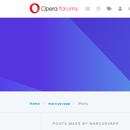
Home
marcusvapp
Posts
POSTS MADE BY MARCUSVAPP