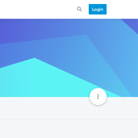
Login