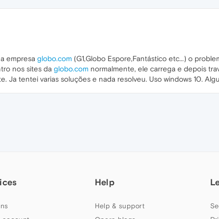
 da empresa
globo.com
(G1,Globo Espore,Fantástico etc...) o probl
tro nos sites da
globo.com
normalmente, ele carrega e depois tra
 Ja tentei varias soluções e nada resolveu. Uso windows 10. Al
ices
Help
L
ns
Help & support
Se