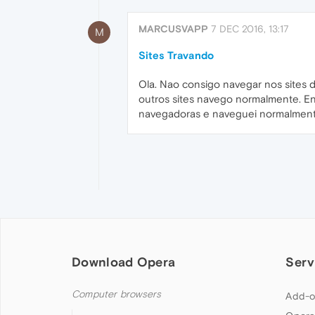
MARCUSVAPP
7 DEC 2016, 13:17
M
Sites Travando
Ola. Nao consigo navegar nos sites
outros sites navego normalmente. En
navegadoras e naveguei normalmente.
Download Opera
Serv
Computer browsers
Add-o