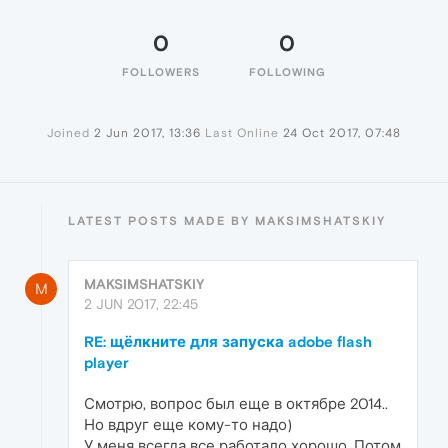
0
0
FOLLOWERS
FOLLOWING
Joined
2 Jun 2017, 13:36
Last Online
24 Oct 2017, 07:48
LATEST POSTS MADE BY MAKSIMSHATSKIY
MAKSIMSHATSKIY
M
2 JUN 2017, 22:45
RE: щёлкните для запуска adobe flash
player
Смотрю, вопрос был еще в октябре 2014..
Но вдруг еще кому-то надо)
У меня всегда все работало хорошо. Потом