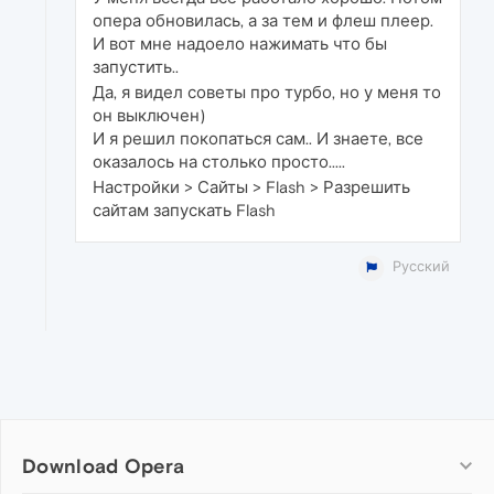
опера обновилась, а за тем и флеш плеер.
И вот мне надоело нажимать что бы
запустить..
Да, я видел советы про турбо, но у меня то
он выключен)
И я решил покопаться сам.. И знаете, все
оказалось на столько просто.....
Настройки > Сайты > Flash > Разрешить
сайтам запускать Flash
Русский
Download Opera