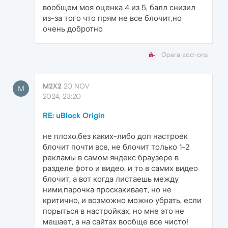
вообщем моя оценка 4 из 5, балл снизил
из-за того что прям не все блочит,но
очень добротно
Opera add-ons
M2X2
20 NOV
M
2024, 23:20
RE: uBlock Origin
не плохо,без каких-либо доп настроек
блочит почти все, не блочит только 1-2
рекламы в самом яндекс браузере в
разделе фото и видео, и то в самих видео
блочит, а вот когда листаешь между
ними,парочка проскакивает, но не
критично, и возможно можно убрать, если
порыться в настройках, но мне это не
мешает, а на сайтах вообще все чисто!