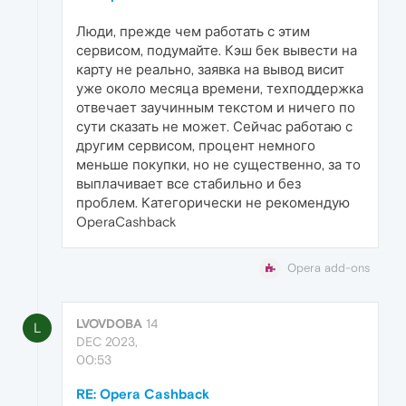
Люди, прежде чем работать с этим
сервисом, подумайте. Кэш бек вывести на
карту не реально, заявка на вывод висит
уже около месяца времени, техподдержка
отвечает заучинным текстом и ничего по
сути сказать не может. Сейчас работаю с
другим сервисом, процент немного
меньше покупки, но не существенно, за то
выплачивает все стабильно и без
проблем. Категорически не рекомендую
OperaCashback
Opera add-ons
LVOVDOBA
14
L
DEC 2023,
00:53
RE: Opera Cashback