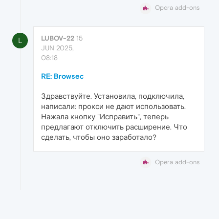
Opera add-ons
LUBOV-22
15
L
JUN 2025,
08:18
RE: Browsec
Здравствуйте. Установила, подключила,
написали: прокси не дают использовать.
Нажала кнопку "Исправить", теперь
предлагают отключить расширение. Что
сделать, чтобы оно заработало?
Opera add-ons