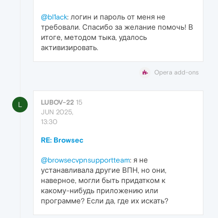
@bl1ack
: логин и пароль от меня не
требовали. Спасибо за желание помочь! В
итоге, методом тыка, удалось
активизировать.
Opera add-ons
LUBOV-22
15
L
JUN 2025,
13:30
RE: Browsec
@browsecvpnsupportteam
: я не
устанавливала другие ВПН, но они,
наверное, могли быть придатком к
какому-нибудь приложению или
программе? Если да, где их искать?