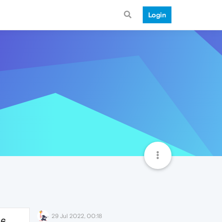
Login
29 Jul 2022, 00:18
36