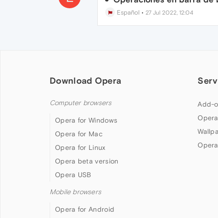
Español
•
27 Jul 2022, 12:04
Download Opera
Serv
Computer browsers
Add-o
Opera
Opera for Windows
Wallp
Opera for Mac
Opera
Opera for Linux
Opera beta version
Opera USB
Mobile browsers
Opera for Android