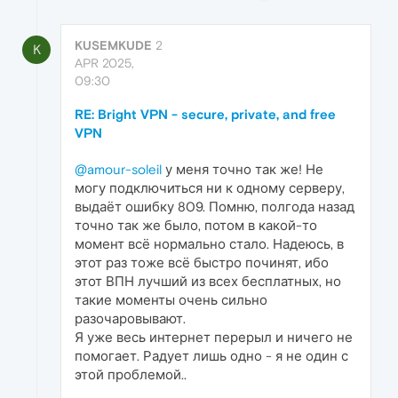
KUSEMKUDE
2
K
APR 2025,
09:30
RE: Bright VPN - secure, private, and free
VPN
@amour-soleil
у меня точно так же! Не
могу подключиться ни к одному серверу,
выдаёт ошибку 809. Помню, полгода назад
точно так же было, потом в какой-то
момент всё нормально стало. Надеюсь, в
этот раз тоже всё быстро починят, ибо
этот ВПН лучший из всех бесплатных, но
такие моменты очень сильно
разочаровывают.
Я уже весь интернет перерыл и ничего не
помогает. Радует лишь одно - я не один с
этой проблемой..