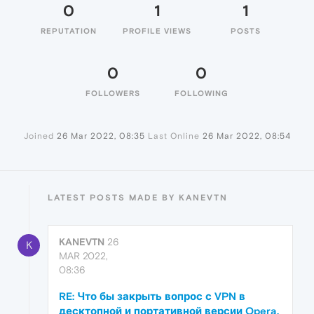
0
1
1
REPUTATION
PROFILE VIEWS
POSTS
0
0
FOLLOWERS
FOLLOWING
Joined
26 Mar 2022, 08:35
Last Online
26 Mar 2022, 08:54
LATEST POSTS MADE BY KANEVTN
KANEVTN
26
K
MAR 2022,
08:36
RE: Что бы закрыть вопрос с VPN в
десктопной и портативной версии Opera.