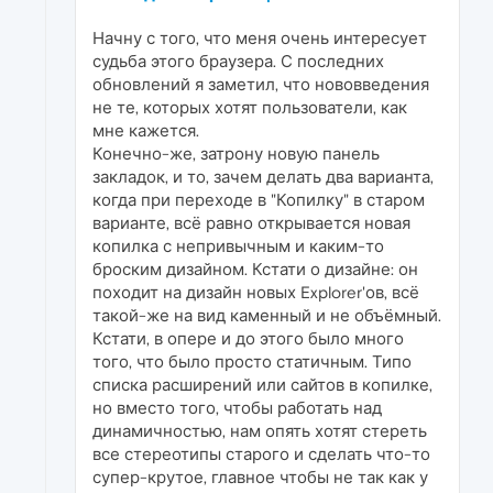
Начну с того, что меня очень интересует
судьба этого браузера. С последних
обновлений я заметил, что нововведения
не те, которых хотят пользователи, как
мне кажется.
Конечно-же, затрону новую панель
закладок, и то, зачем делать два варианта,
когда при переходе в "Копилку" в старом
варианте, всё равно открывается новая
копилка с непривычным и каким-то
броским дизайном. Кстати о дизайне: он
походит на дизайн новых Explorer'ов, всё
такой-же на вид каменный и не объёмный.
Кстати, в опере и до этого было много
того, что было просто статичным. Типо
списка расширений или сайтов в копилке,
но вместо того, чтобы работать над
динамичностью, нам опять хотят стереть
все стереотипы старого и сделать что-то
супер-крутое, главное чтобы не так как у