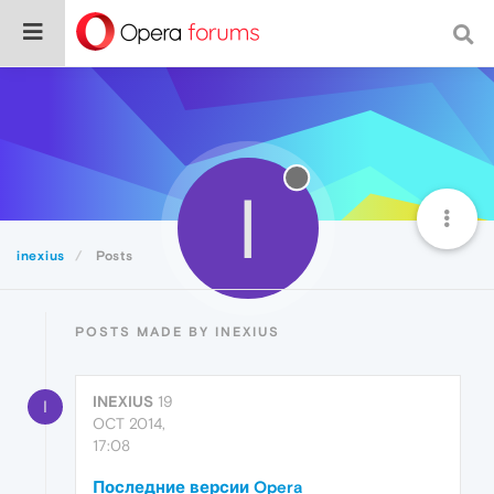
I
inexius
Posts
POSTS MADE BY INEXIUS
INEXIUS
19
I
OCT 2014,
17:08
Последние версии Opera