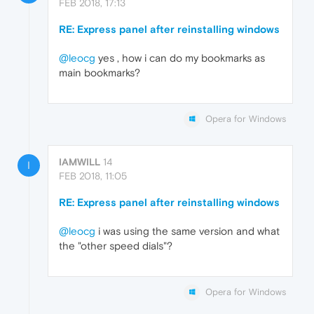
FEB 2018, 17:13
RE: Express panel after reinstalling windows
@leocg
yes , how i can do my bookmarks as
main bookmarks?
Opera for Windows
IAMWILL
14
I
FEB 2018, 11:05
RE: Express panel after reinstalling windows
@leocg
i was using the same version and what
the "other speed dials"?
Opera for Windows