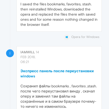
I saved the files bookmarks, favorites, stash.
then reinstalled Windows, downloaded the
opera and replaced the files there with saved
ones and for some reason nothing changed in
the browser itself.
Opera for Windows
IAMWILL
14
I
FEB 2018,
06:21
Экспресс панель после переустановки
windows
Сохранил файлы bookmarks , favorites ,stash.
после чего переустановил винду , скачал
оперу и заменил там файлы на
сохранённые и в самом браузере почему-
то ничего не изменилось.