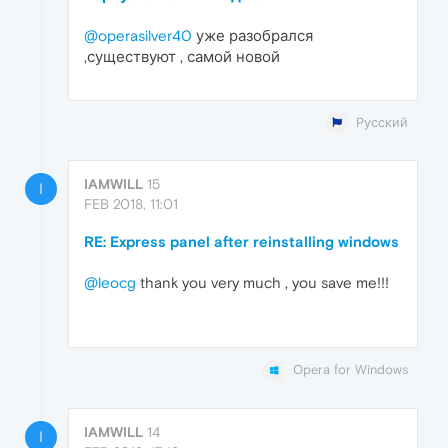
@operasilver40
уже разобрался
,существуют , самой новой
Русский
IAMWILL
15
I
FEB 2018, 11:01
RE: Express panel after reinstalling windows
@leocg
thank you very much , you save me!!!
Opera for Windows
IAMWILL
14
I