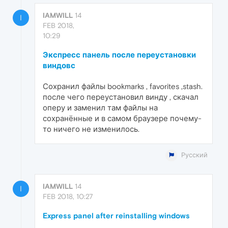
IAMWILL
14
I
FEB 2018,
10:29
Экспресс панель после переустановки
виндовс
Сохранил файлы bookmarks , favorites ,stash.
после чего переустановил винду , скачал
оперу и заменил там файлы на
сохранённые и в самом браузере почему-
то ничего не изменилось.
Русский
IAMWILL
14
I
FEB 2018, 10:27
Express panel after reinstalling windows