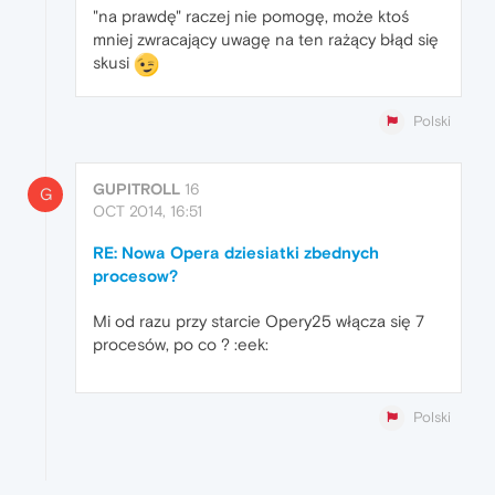
"na prawdę" raczej nie pomogę, może ktoś
mniej zwracający uwagę na ten rażący błąd się
skusi
Polski
GUPITROLL
16
G
OCT 2014, 16:51
RE: Nowa Opera dziesiatki zbednych
procesow?
Mi od razu przy starcie Opery25 włącza się 7
procesów, po co ? :eek:
Polski