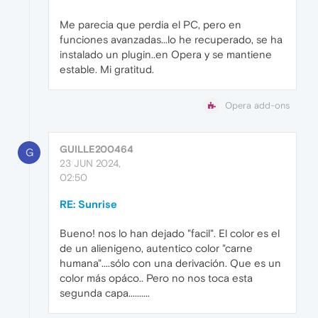
Me parecia que perdia el PC, pero en
funciones avanzadas...lo he recuperado, se ha
instalado un plugin..en Opera y se mantiene
estable. Mi gratitud.
Opera add-ons
GUILLE200464
G
23 JUN 2024,
02:50
RE: Sunrise
Bueno! nos lo han dejado "facil". El color es el
de un alienigeno, autentico color "carne
humana"....sólo con una derivación. Que es un
color más opáco.. Pero no nos toca esta
segunda capa..........