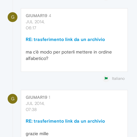
GIUMAR19
4
G
JUL 2014,
06:17
RE: trasferimento link da un archivio
ma c'è modo per poterli mettere in ordine
alfabetico?
Italiano
GIUMAR19
1
G
JUL 2014,
07:38
RE: trasferimento link da un archivio
grazie mille