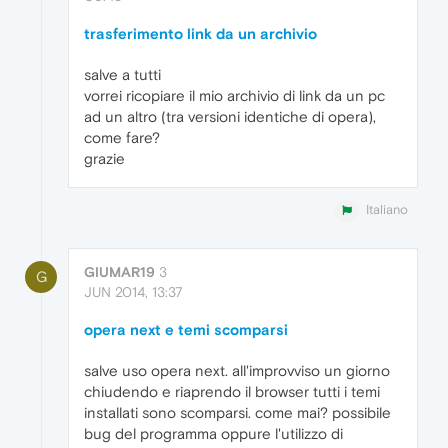
trasferimento link da un archivio
salve a tutti
vorrei ricopiare il mio archivio di link da un pc
ad un altro (tra versioni identiche di opera),
come fare?
grazie
Italiano
GIUMAR19
3
G
JUN 2014, 13:37
opera next e temi scomparsi
salve uso opera next. all'improvviso un giorno
chiudendo e riaprendo il browser tutti i temi
installati sono scomparsi. come mai? possibile
bug del programma oppure l'utilizzo di