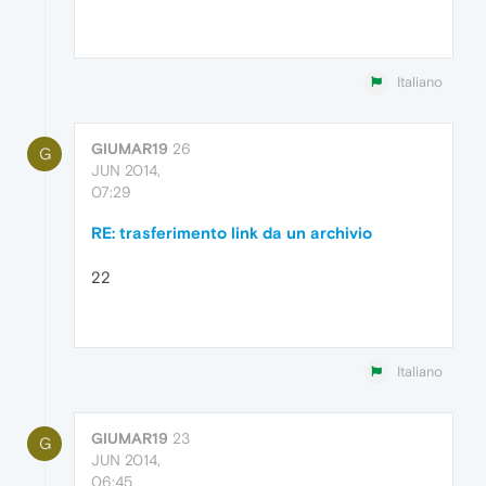
Italiano
GIUMAR19
26
G
JUN 2014,
07:29
RE: trasferimento link da un archivio
22
Italiano
GIUMAR19
23
G
JUN 2014,
06:45