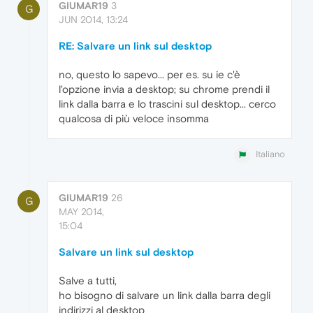
GIUMAR19
3
G
JUN 2014, 13:24
RE: Salvare un link sul desktop
no, questo lo sapevo... per es. su ie c'è
l'opzione invia a desktop; su chrome prendi il
link dalla barra e lo trascini sul desktop... cerco
qualcosa di più veloce insomma
Italiano
GIUMAR19
26
G
MAY 2014,
15:04
Salvare un link sul desktop
Salve a tutti,
ho bisogno di salvare un link dalla barra degli
indirizzi al desktop