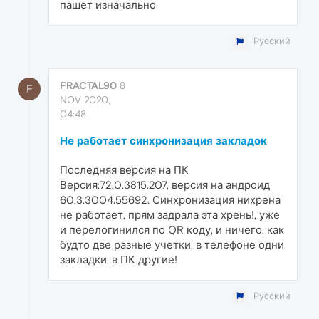
пашет изначально
Русский
FRACTAL90
8
F
NOV 2020,
04:48
Не работает синхронизация закладок
Последняя версия на ПК
Версия:72.0.3815.207, версия на андроид
60.3.3004.55692. Синхронизация нихрена
не работает, прям задрала эта хрень!, уже
и перелогинился по QR коду, и ничего, как
будто две разные учетки, в телефоне одни
закладки, в ПК другие!
Русский