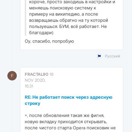
короче, просто заходишь в настройки и
меняешь поисковую систему к
примеру на википедию, а после
возвращаешь обратно на ту которой
пользуешься. БУМ, всё работает. Не
благодари)
Оу, спасибо, попробую
Русский
FRACTAL90
16
F
NOV 2020,
15:31
RE: Не работает поиск через адресную
строку
+, после обновления такая же фигня,
новую вкладку приходится открывать,
после чистого старта Opera поисковик не