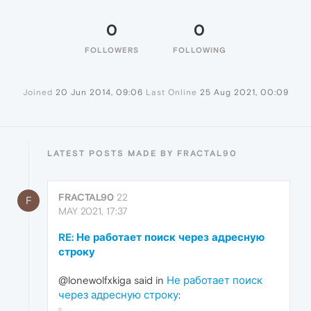
0
0
FOLLOWERS
FOLLOWING
Joined
20 Jun 2014, 09:06
Last Online
25 Aug 2021, 00:09
LATEST POSTS MADE BY FRACTAL90
FRACTAL90
22
F
MAY 2021, 17:37
RE: Не работает поиск через адресную
строку
@lonewolfxkiga said in
Не работает поиск
через адресную строку
: