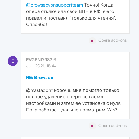
@browsecvpnsupportteam
Точно! Когда
опера отключила свой ВПН в РФ, я его
правил и поставил "только для чтения".
Спасибо!
Opera add-ons
EVGENIY987
6
E
JUL 2021, 15:44
RE: Browsec
@mastadoht короче, мне помогло только
полное удаление оперы со всеми
настройками и затем ее установка с нуля.
Пока работает, дальше посмотрим. Win7.
Opera add-ons