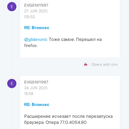
EVGENIY987
E
27 JUN 2021,
05:53
RE: Browsec
@glideronic
Тоже самое. Перешел на
firefox.
Opera add-ons
EVGENIY987
E
24 JUN 2021,
15:58
RE: Browsec
Расширение исчезает после перезапуска
браузера. Опера 77.0.4054.90