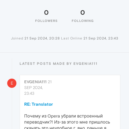
0
0
FOLLOWERS
FOLLOWING
Joined
21 Sep 2024, 20:28
Last Online
21 Sep 2024, 23:43
LATEST POSTS MADE BY EVGENIA111
EVGENIA111
21
E
SEP 2024,
23:43
RE: Translator
Почему из Opera убрали встроенный
переводчик?! Из-за этого мне пришлось
скачать это неудобное г_вно. раньше я