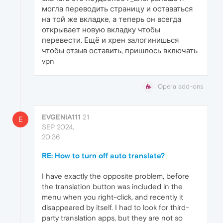
могла переводить страницу и оставаться
на той же вкладке, а теперь он всегда
открывает новую вкладку чтобы
перевести. Ещё и хрен залогинишься
чтобы отзыв оставить, пришлось включать
vpn
Opera add-ons
EVGENIA111
21
E
SEP 2024,
20:36
RE: How to turn off auto translate?
I have exactly the opposite problem, before
the translation button was included in the
menu when you right-click, and recently it
disappeared by itself. I had to look for third-
party translation apps, but they are not so